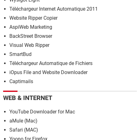
Téléchargeur Internet Automatique 2011
Website Ripper Copier
AspiWeb Marketing
BackStreet Browser
Visual Web Ripper
SmartBud
Téléchargeur Automatique de Fichiers
iOpus File and Website Downloader
Captimails
WEB & INTERNET
YouTube Downloader for Mac
aMule (Mac)
Safari (MAC)
Yoono for Firefox