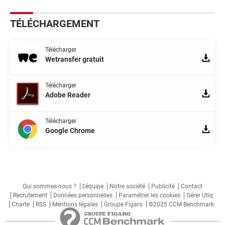
TÉLÉCHARGEMENT
Télécharger
Wetransfer gratuit
Télécharger
Adobe Reader
Télécharger
Google Chrome
Qui sommes-nous ?
L'équipe
Notre société
Publicité
Contact
Recrutement
Données personnelles
Paramétrer les cookies
Gérer Utiq
Charte
RSS
Mentions légales
Groupe Figaro
©2025 CCM Benchmark