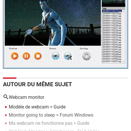
AUTOUR DU MÊME SUJET
Webcam monitor
Modèle de webcam
> Guide
Monitor going to sleep
>
Forum Windows
Ma webcam ne fonctionne pas
> Guide