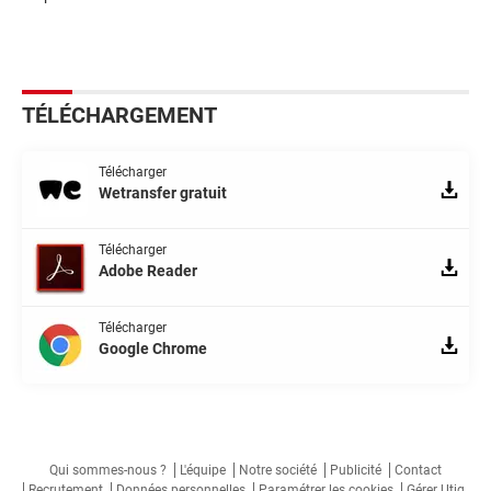
TÉLÉCHARGEMENT
Télécharger
Wetransfer gratuit
Télécharger
Adobe Reader
Télécharger
Google Chrome
Qui sommes-nous ?
L'équipe
Notre société
Publicité
Contact
Recrutement
Données personnelles
Paramétrer les cookies
Gérer Utiq