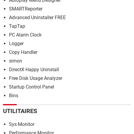
Autoplay Menu Designer
SMARTReporter
Advanced Uninstaller FREE
TapTap
PC Alarm Clock
Logger
Copy Handler
simon
DirectX Happy Uninstall
Free Disk Usage Analyzer
Startup Control Panel
Bins
UTILITAIRES
Sys Monitor
Performance Monitor