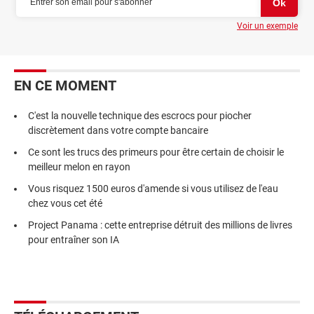
Voir un exemple
EN CE MOMENT
C'est la nouvelle technique des escrocs pour piocher
discrètement dans votre compte bancaire
Ce sont les trucs des primeurs pour être certain de choisir le
meilleur melon en rayon
Vous risquez 1500 euros d'amende si vous utilisez de l'eau
chez vous cet été
Project Panama : cette entreprise détruit des millions de livres
pour entraîner son IA