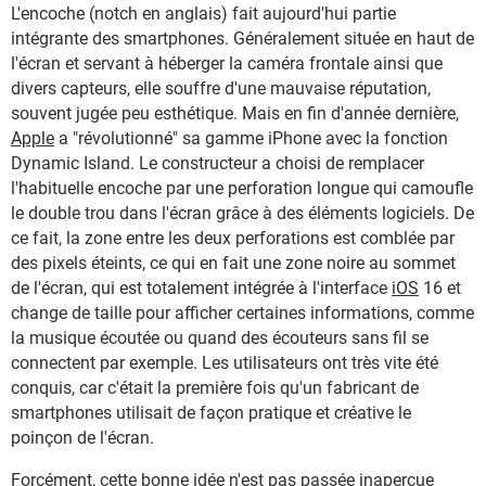
L'encoche (notch en anglais) fait aujourd'hui partie
intégrante des smartphones. Généralement située en haut de
l'écran et servant à héberger la caméra frontale ainsi que
divers capteurs, elle souffre d'une mauvaise réputation,
souvent jugée peu esthétique. Mais en fin d'année dernière,
Apple
a "révolutionné" sa gamme iPhone avec la fonction
Dynamic Island. Le constructeur a choisi de remplacer
l'habituelle encoche par une perforation longue qui camoufle
le double trou dans l'écran grâce à des éléments logiciels. De
ce fait, la zone entre les deux perforations est comblée par
des pixels éteints, ce qui en fait une zone noire au sommet
de l'écran, qui est totalement intégrée à l'interface
iOS
16 et
change de taille pour afficher certaines informations, comme
la musique écoutée ou quand des écouteurs sans fil se
connectent par exemple. Les utilisateurs ont très vite été
conquis, car c'était la première fois qu'un fabricant de
smartphones utilisait de façon pratique et créative le
poinçon de l'écran.
Forcément, cette bonne idée n'est pas passée inaperçue