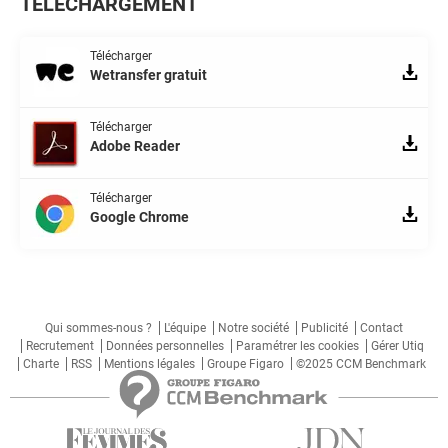
TÉLÉCHARGEMENT
Télécharger
Wetransfer gratuit
Télécharger
Adobe Reader
Télécharger
Google Chrome
Qui sommes-nous ?
L'équipe
Notre société
Publicité
Contact
Recrutement
Données personnelles
Paramétrer les cookies
Gérer Utiq
Charte
RSS
Mentions légales
Groupe Figaro
©2025 CCM Benchmark