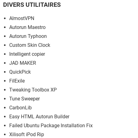
DIVERS UTILITAIRES
AlmostVPN
Autorun Maestro
Autorun Typhoon
Custom Skin Clock
Intelligent copier
JAD MAKER
QuickPick
FilExile
Tweaking Toolbox XP
Tune Sweeper
CarbonLib
Easy HTML Autorun Builder
Failed Ubuntu Package Installation Fix
Xilisoft iPod Rip