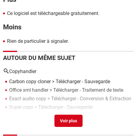
Ce logiciel est téléchargeable gratuitement.
Moins
Rien de particulier à signaler.
AUTOUR DU MÊME SUJET
Copyhandler
Carbon copy cloner
> Télécharger - Sauvegarde
Office xml handler
> Télécharger - Traitement de texte
Exact audio copy
> Télécharger - Conversion & Extraction
Super copy
> Télécharger - Sauvegarde
Fast copy
> Télécharger - Divers Utilitaires