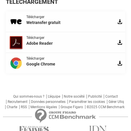
TÉLÉCHARGEMENT
Télécharger
Wetransfer gratuit
Télécharger
Adobe Reader
Télécharger
Google Chrome
Qui sommes-nous ?
L'équipe
Notre société
Publicité
Contact
Recrutement
Données personnelles
Paramétrer les cookies
Gérer Utiq
Charte
RSS
Mentions légales
Groupe Figaro
©2025 CCM Benchmark