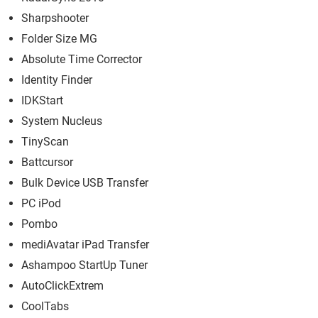
Sharpshooter
Folder Size MG
Absolute Time Corrector
Identity Finder
IDKStart
System Nucleus
TinyScan
Battcursor
Bulk Device USB Transfer
PC iPod
Pombo
mediAvatar iPad Transfer
Ashampoo StartUp Tuner
AutoClickExtrem
CoolTabs