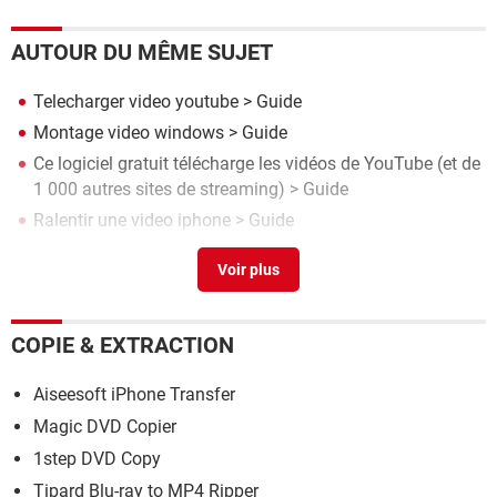
AUTOUR DU MÊME SUJET
Telecharger video youtube
> Guide
Montage video windows
> Guide
Ce logiciel gratuit télécharge les vidéos de YouTube (et de
1 000 autres sites de streaming)
> Guide
Ralentir une video iphone
> Guide
Trousseau iphone
> Guide
COPIE & EXTRACTION
Aiseesoft iPhone Transfer
Magic DVD Copier
1step DVD Copy
Tipard Blu-ray to MP4 Ripper