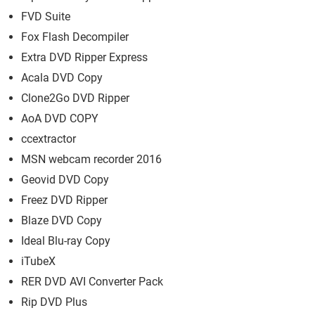
FVD Suite
Fox Flash Decompiler
Extra DVD Ripper Express
Acala DVD Copy
Clone2Go DVD Ripper
AoA DVD COPY
ccextractor
MSN webcam recorder 2016
Geovid DVD Copy
Freez DVD Ripper
Blaze DVD Copy
Ideal Blu-ray Copy
iTubeX
RER DVD AVI Converter Pack
Rip DVD Plus