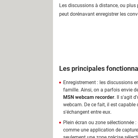
Les discussions à distance, ou plus 
peut dorénavant enregistrer les conv
Les principales fonctionnal
Enregistrement : les discussions e
famille. Ainsi, on a parfois envie de
MSN webcam recorder
. Il s'agi
webcam. De ce fait, il est capable 
s'échangent entre eux.
Plein écran ou zone sélectionnée : 
comme une application de capture 
seulement une zone précise sélectio