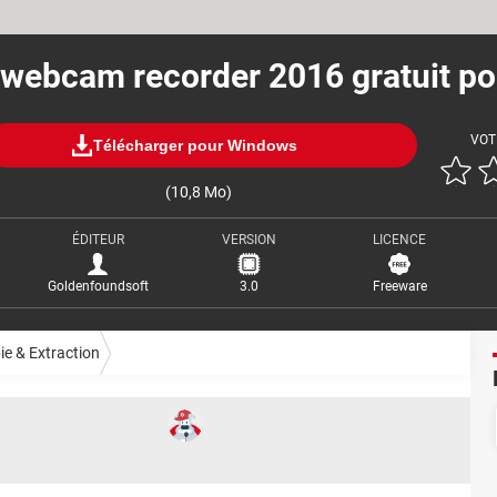
webcam recorder 2016 gratuit po
VOT
Télécharger pour Windows
(10,8 Mo)
ÉDITEUR
VERSION
LICENCE
Goldenfoundsoft
3.0
Freeware
ie & Extraction