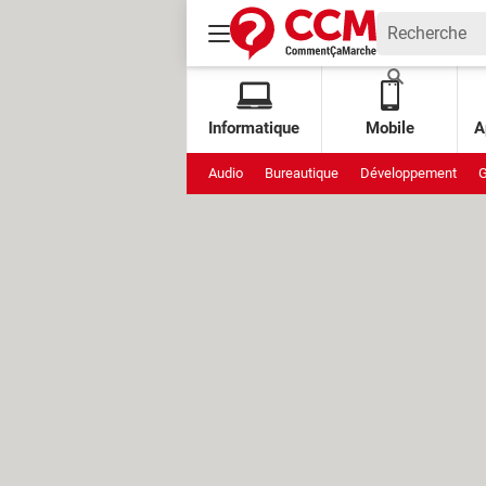
Informatique
Mobile
A
Audio
Bureautique
Développement
G