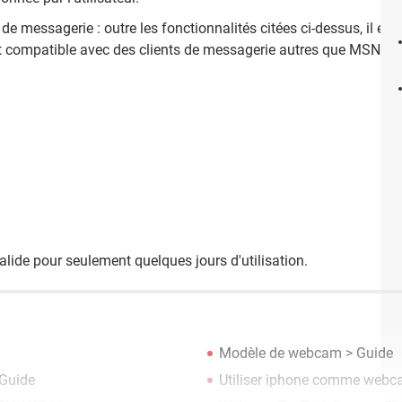
 de messagerie : outre les fonctionnalités citées ci-dessus, il est
 compatible avec des clients de messagerie autres que MSN. Il
alide pour seulement quelques jours d'utilisation.
Modèle de webcam
> Guide
Guide
Utiliser iphone comme web