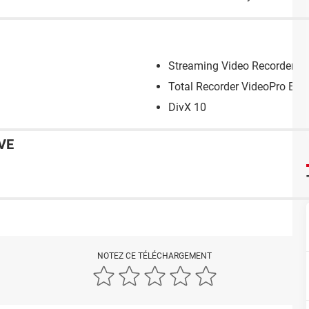
Streaming Video Recorder
Total Recorder VideoPro Edit
DivX 10
VE
NOTEZ CE TÉLÉCHARGEMENT