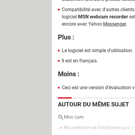
Compatibilité avec d'autres clients
logiciel
MSN webcam recorder
est
encore avec Yahoo
Messenger
.
Plus :
Le logiciel est simple d'utilisation.
Il est en français.
Moins :
Ceci est une version d'évaluation v
AUTOUR DU MÊME SUJET
Msn cam
Ma webcam ne fonctionne pas
> 