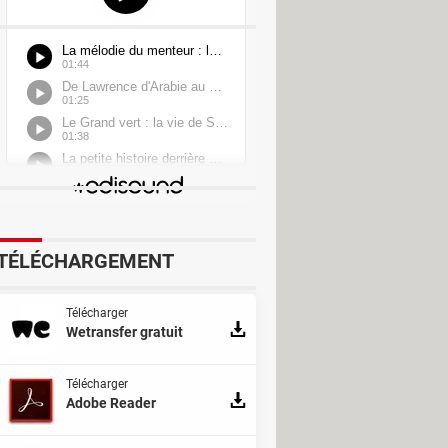
ion
TÉLÉCHARGEMENT
Télécharger
Wetransfer gratuit
Télécharger
Adobe Reader