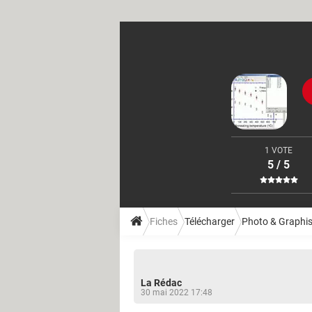
1 VOTE
5 / 5
Fiches
Télécharger
Photo & Graphi
La Rédac
30 mai 2022 17:48