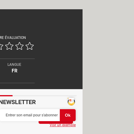
RE ÉVALUATION
LANGUE
FR
NEWSLETTER
Partager
Voir un exemple