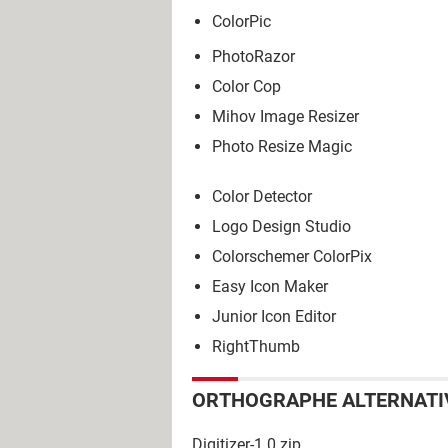
ColorPic
PhotoRazor
Color Cop
Mihov Image Resizer
Photo Resize Magic
Color Detector
Logo Design Studio
Colorschemer ColorPix
Easy Icon Maker
Junior Icon Editor
RightThumb
ORTHOGRAPHE ALTERNATI
Digitizer-1.0.zip