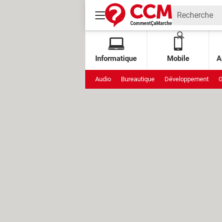
Informatique
Mobile
A
Audio
Bureautique
Développement
G