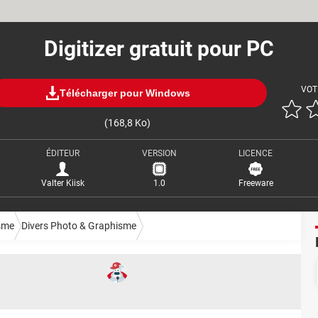
Digitizer gratuit pour PC
VOT
Télécharger pour Windows
(168,8 Ko)
ÉDITEUR
VERSION
LICENCE
Valter Kiisk
1.0
Freeware
sme
Divers Photo & Graphisme