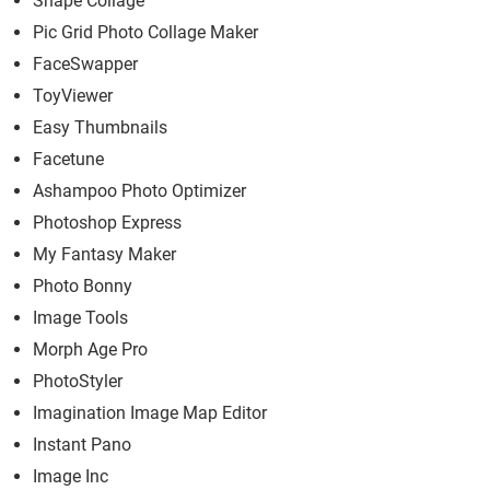
Shape Collage
Pic Grid Photo Collage Maker
FaceSwapper
ToyViewer
Easy Thumbnails
Facetune
Ashampoo Photo Optimizer
Photoshop Express
My Fantasy Maker
Photo Bonny
Image Tools
Morph Age Pro
PhotoStyler
Imagination Image Map Editor
Instant Pano
Image Inc