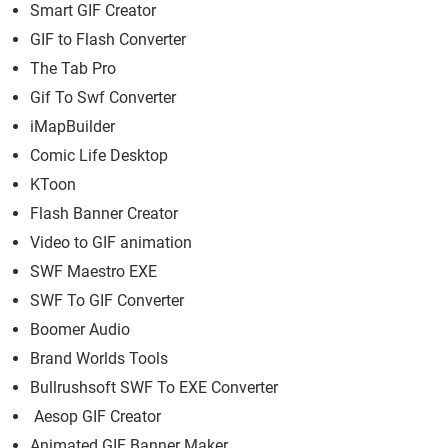
Smart GIF Creator
GIF to Flash Converter
The Tab Pro
Gif To Swf Converter
iMapBuilder
Comic Life Desktop
KToon
Flash Banner Creator
Video to GIF animation
SWF Maestro EXE
SWF To GIF Converter
Boomer Audio
Brand Worlds Tools
Bullrushsoft SWF To EXE Converter
Aesop GIF Creator
Animated GIF Banner Maker