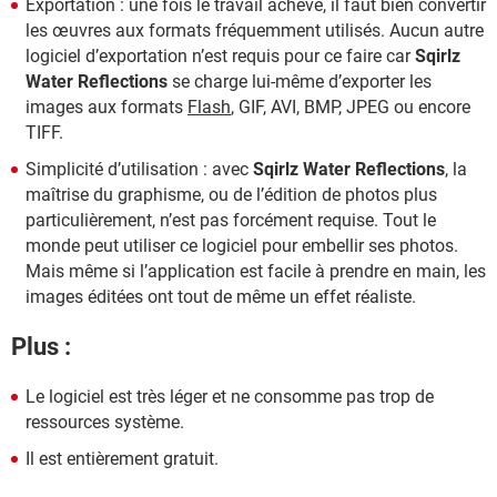
Exportation : une fois le travail achevé, il faut bien convertir
les œuvres aux formats fréquemment utilisés. Aucun autre
logiciel d’exportation n’est requis pour ce faire car
Sqirlz
Water Reflections
se charge lui-même d’exporter les
images aux formats
Flash
, GIF, AVI, BMP, JPEG ou encore
TIFF.
Simplicité d’utilisation : avec
Sqirlz Water Reflections
, la
maîtrise du graphisme, ou de l’édition de photos plus
particulièrement, n’est pas forcément requise. Tout le
monde peut utiliser ce logiciel pour embellir ses photos.
Mais même si l’application est facile à prendre en main, les
images éditées ont tout de même un effet réaliste.
Plus :
Le logiciel est très léger et ne consomme pas trop de
ressources système.
Il est entièrement gratuit.