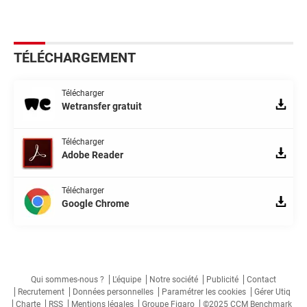
TÉLÉCHARGEMENT
Télécharger
Wetransfer gratuit
Télécharger
Adobe Reader
Télécharger
Google Chrome
Qui sommes-nous ?
L'équipe
Notre société
Publicité
Contact
Recrutement
Données personnelles
Paramétrer les cookies
Gérer Utiq
Charte
RSS
Mentions légales
Groupe Figaro
©2025 CCM Benchmark