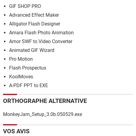
GIF SHOP PRO
Advanced Effect Maker
Alligator Flash Designer
Amara Flash Photo Animation
Amor SWF to Video Converter
Animated GIF Wizard
Pro Motion
Flash Prospectus
KoolMoves
A-PDF PPT to EXE
ORTHOGRAPHE ALTERNATIVE
MonkeyJam_Setup_3.0b.050529.exe
VOS AVIS