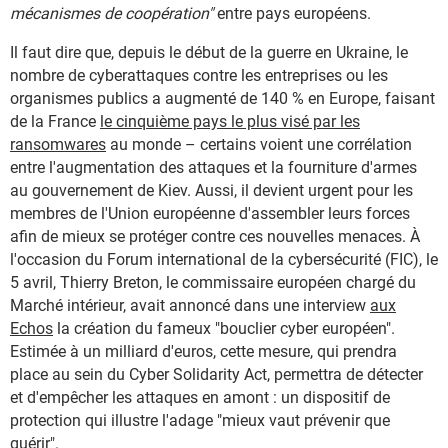
mécanismes de coopération"
entre pays européens.
Il faut dire que, depuis le début de la guerre en Ukraine, le
nombre de cyberattaques contre les entreprises ou les
organismes publics a augmenté de 140 % en Europe, faisant
de la France
le cinquième pays le plus visé par les
ransomwares
au monde – certains voient une corrélation
entre l'augmentation des attaques et la fourniture d'armes
au gouvernement de Kiev. Aussi, il devient urgent pour les
membres de l'Union européenne d'assembler leurs forces
afin de mieux se protéger contre ces nouvelles menaces.
À
l'occasion du Forum international de la cybersécurité (FIC), le
5 avril, Thierry Breton, le commissaire européen chargé du
Marché intérieur, avait annoncé dans une interview
aux
Echos
la création du fameux "bouclier cyber européen".
Estimée à un milliard d'euros, cette mesure, qui prendra
place au sein du Cyber Solidarity Act, permettra de détecter
et d'empêcher les attaques en amont : un dispositif de
protection qui illustre l'adage "mieux vaut prévenir que
guérir".