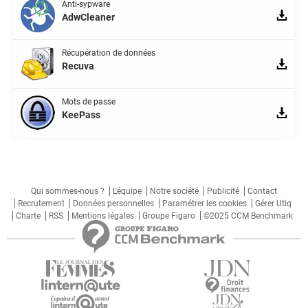
Anti-sypware
AdwCleaner
Récupération de données
Recuva
Mots de passe
KeePass
Qui sommes-nous ?
L'équipe
Notre société
Publicité
Contact
Recrutement
Données personnelles
Paramétrer les cookies
Gérer Utiq
Charte
RSS
Mentions légales
Groupe Figaro
©2025 CCM Benchmark