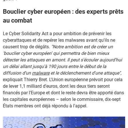
Bouclier cyber européen : des experts prêts
au combat
Le Cyber Solidarity Act a pour ambition de prévenir les
cyberattaques et de repérer les malwares avant qu'ils ne
causent trop de dégâts.
"Notre ambition est de créer un
'bouclier cyber européen' qui permettra de bien mieux
détecter les attaques en amont. Il peut s'écouler aujourd'hui
un délai allant jusqu'à 190 jours entre le début de la
diffusion d'un
malware
et le déclenchement d'une attaque"
,
expliquait Thierry Bret. L'Union européenne prévoit pour cela
de lever 1,1 milliard d'euros, dont les deux tiers seront
financés par l'Europe et dont le reste devra être apporté dans
les capitales européennes – selon le commissaire, dix-sept
États membres ont déjà répondu à l'appel.