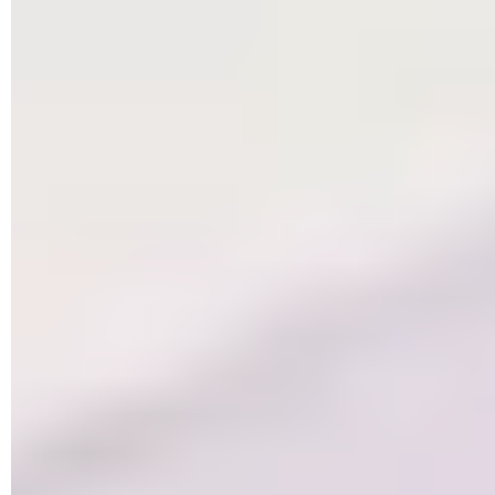
► Choisissez un dossier depuis l'Explorateur de fichiers et
ajoutez-le. Répétez l'opération pour tous les dossiers dont
vous souhaitez restreindre l'accès. Lorsque tout est prêt,
revenez en arrière d'un clic sur
la flèche
placée en haut à
gauche de la fenêtre.