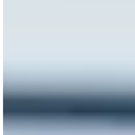
► Dans la fenêtre qui s'affiche, cliquez sur
Protection contre
les virus et menaces
.