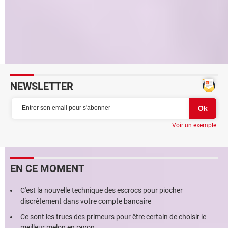
protéger des AirTag
17 Cyber : un numéro d'urgence pour les cyberattaques
Filtre anti-arnaque : que promet la mesure phare de la
future loi Numérique ?
NEWSLETTER
Voir un exemple
EN CE MOMENT
C'est la nouvelle technique des escrocs pour piocher
discrètement dans votre compte bancaire
Ce sont les trucs des primeurs pour être certain de choisir le
meilleur melon en rayon