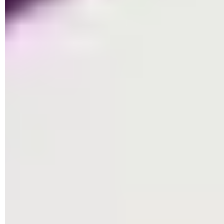
Documents, Images, Vidéo et Music. Si vous souhaitez
ajouter un dossier supplémentaire à cette liste, cliquez sur le
bouton
+ Ajouter un dossier protégé
, placé au sommet de la
fenêtre.