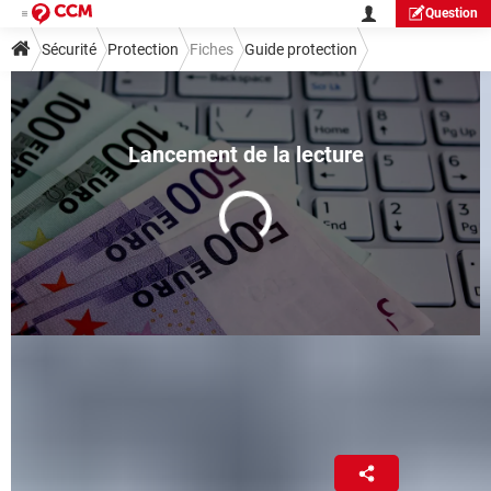
Question
Sécurité
Protection
Fiches
Guide protection
Protection ransomware : utiliser
l'outil gratuit de Windows
Fabrice Brochain
20 mai 2025 01:55