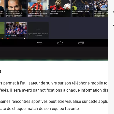
s
es
permet à l'utilisateur de suivre sur son téléphone mobile toute
férés. Il sera averti par notifications à chaque information dispon
ines rencontres sportives peut être visualisé sur cette appli. E
a date de chaque match de son équipe favorite.