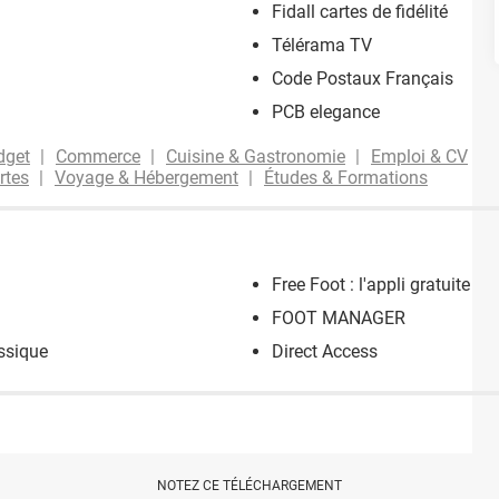
Fidall cartes de fidélité
Télérama TV
Code Postaux Français
PCB elegance
dget
Commerce
Cuisine & Gastronomie
Emploi & CV
rtes
Voyage & Hébergement
Études & Formations
Free Foot : l'appli gratuite po
FOOT MANAGER
assique
Direct Access
NOTEZ CE TÉLÉCHARGEMENT