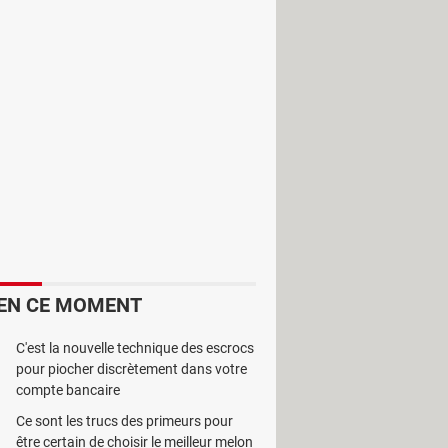
céder à toutes les informations liées
EN CE MOMENT
C'est la nouvelle technique des escrocs
pour piocher discrètement dans votre
compte bancaire
Ce sont les trucs des primeurs pour
être certain de choisir le meilleur melon