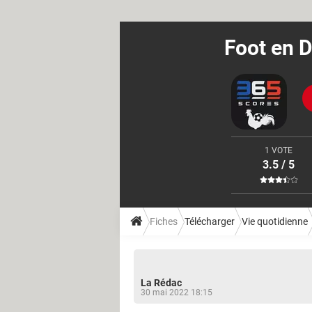
Foot en D
1 VOTE
3.5 / 5
Fiches
Télécharger
Vie quotidienne
La Rédac
30 mai 2022 18:15