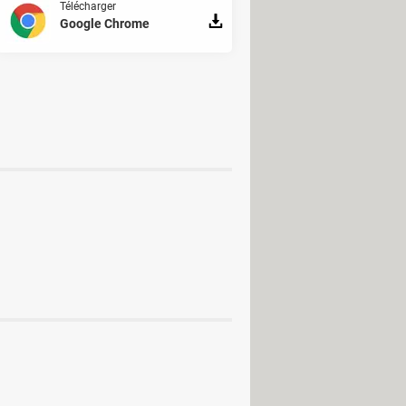
Télécharger
Google Chrome
Médias et Actualité
ur suivre la Ligue 1 en quasi direct