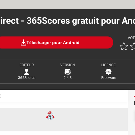
irect - 365Scores gratuit pour A
VOT
Télécharger pour Android
ÉDITEUR
VERSION
LICENCE
365Scores
2.4.3
Freeware