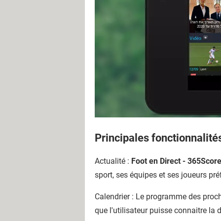
Principales fonctionnalité
Actualité :
Foot en Direct - 365Scor
sport, ses équipes et ses joueurs pré
Calendrier : Le programme des procha
que l'utilisateur puisse connaitre l