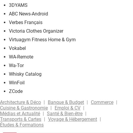
3DYAMS
ABC News-Android
Verbes Français
Victoria Clothes Organizer
Virtuagym Fitness Home & Gym
Vokabel
WA-Remote
Wa-Tor
Whisky Catalog
WinFoil
ZCode
Architecture & Déco
Banque & Budget
Commerce
Cuisine & Gastronomie
Emploi & CV
Médias et Actualité
Santé & Bien-être
Transports & Cartes
Voyage & Hébergement
Études & Formations