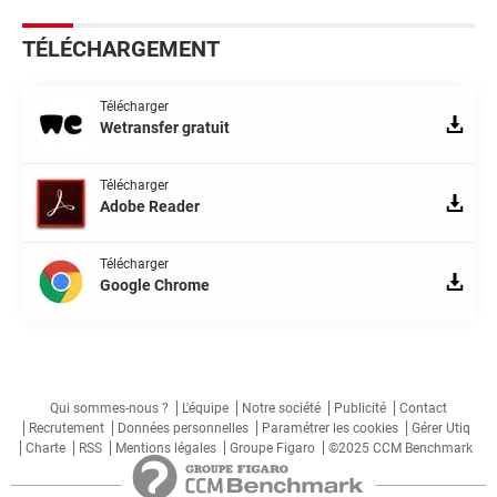
TÉLÉCHARGEMENT
Télécharger
Wetransfer gratuit
Télécharger
Adobe Reader
Télécharger
Google Chrome
Qui sommes-nous ?
L'équipe
Notre société
Publicité
Contact
Recrutement
Données personnelles
Paramétrer les cookies
Gérer Utiq
Charte
RSS
Mentions légales
Groupe Figaro
©2025 CCM Benchmark