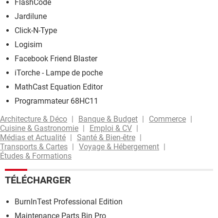
FlashCode
Jardilune
Click-N-Type
Logisim
Facebook Friend Blaster
iTorche - Lampe de poche
MathCast Equation Editor
Programmateur 68HC11
Architecture & Déco
Banque & Budget
Commerce
Cuisine & Gastronomie
Emploi & CV
Médias et Actualité
Santé & Bien-être
Transports & Cartes
Voyage & Hébergement
Études & Formations
TÉLÉCHARGER
BurnInTest Professional Edition
Maintenance Parts Bin Pro