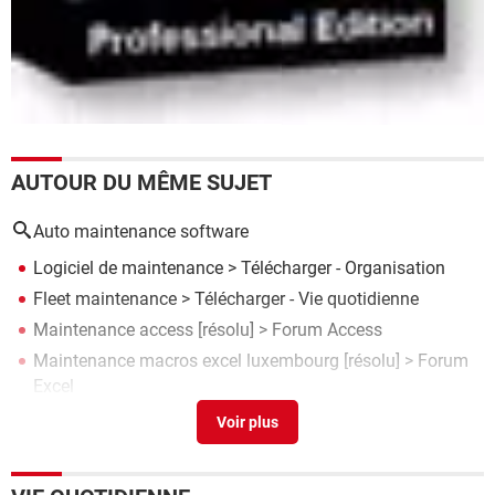
AUTOUR DU MÊME SUJET
Auto maintenance software
Logiciel de maintenance
> Télécharger - Organisation
Fleet maintenance
> Télécharger - Vie quotidienne
Maintenance access
[résolu] >
Forum Access
Maintenance macros excel luxembourg
[résolu] >
Forum
Excel
Maintenance
> Télécharger - Organisation