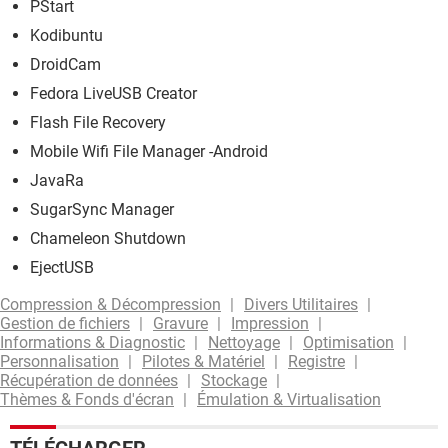
PStart
Kodibuntu
DroidCam
Fedora LiveUSB Creator
Flash File Recovery
Mobile Wifi File Manager -Android
JavaRa
SugarSync Manager
Chameleon Shutdown
EjectUSB
Compression & Décompression
Divers Utilitaires
Gestion de fichiers
Gravure
Impression
Informations & Diagnostic
Nettoyage
Optimisation
Personnalisation
Pilotes & Matériel
Registre
Récupération de données
Stockage
Thèmes & Fonds d'écran
Émulation & Virtualisation