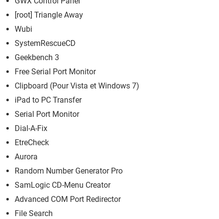
GWX Control Panel
[root] Triangle Away
Wubi
SystemRescueCD
Geekbench 3
Free Serial Port Monitor
Clipboard (Pour Vista et Windows 7)
iPad to PC Transfer
Serial Port Monitor
Dial-A-Fix
EtreCheck
Aurora
Random Number Generator Pro
SamLogic CD-Menu Creator
Advanced COM Port Redirector
File Search