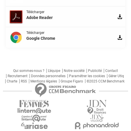
Télécharger
Adobe Reader
Télécharger
Google Chrome
Qui sommes-nous ?
L'équipe
Notre société
Publicité
Contact
Recrutement
Données personnelles
Paramétrer les cookies
Gérer Utiq
Charte
RSS
Mentions légales
Groupe Figaro
©2025 CCM Benchmark