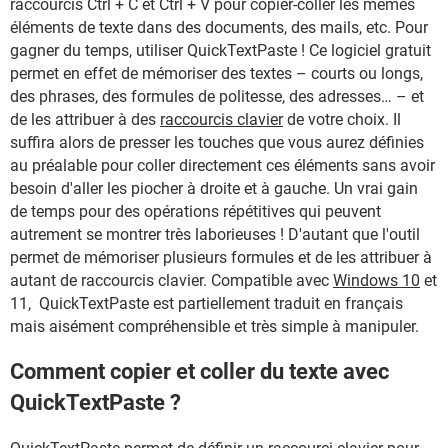
raccourcis Ctrl + C et Ctrl + V pour copier-coller les mêmes
éléments de texte dans des documents, des mails, etc. Pour
gagner du temps, utiliser QuickTextPaste ! Ce logiciel gratuit
permet en effet de mémoriser des textes – courts ou longs,
des phrases, des formules de politesse, des adresses… – et
de les attribuer à des
raccourcis clavier
de votre choix. Il
suffira alors de presser les touches que vous aurez définies
au préalable pour coller directement ces éléments sans avoir
besoin d'aller les piocher à droite et à gauche. Un vrai gain
de temps pour des opérations répétitives qui peuvent
autrement se montrer très laborieuses ! D'autant que l'outil
permet de mémoriser plusieurs formules et de les attribuer à
autant de raccourcis clavier. Compatible avec
Windows 10
et
11, QuickTextPaste est partiellement traduit en français
mais aisément compréhensible et très simple à manipuler.
Comment copier et coller du texte avec
QuickTextPaste ?