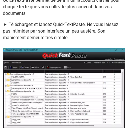
QuickTextPaste permet de définir un raccourci clavier pour
chaque texte que vous collez le plus souvent dans vos
documents.
► Téléchargez et lancez QuickTextPaste. Ne vous laissez
pas intimider par son interface un peu austère. Son
maniement demeure très simple.