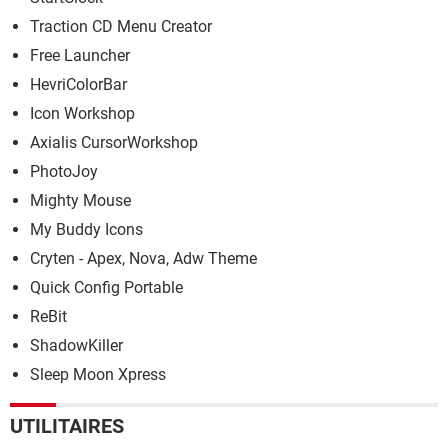
Traction CD Menu Creator
Free Launcher
HevriColorBar
Icon Workshop
Axialis CursorWorkshop
PhotoJoy
Mighty Mouse
My Buddy Icons
Cryten - Apex, Nova, Adw Theme
Quick Config Portable
ReBit
ShadowKiller
Sleep Moon Xpress
UTILITAIRES