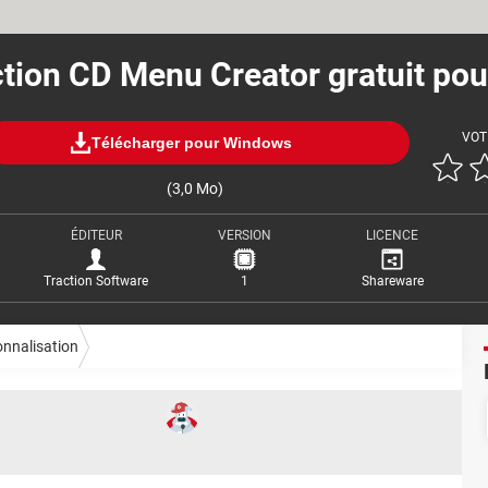
tion CD Menu Creator gratuit po
VOT
Télécharger pour Windows
(3,0 Mo)
ÉDITEUR
VERSION
LICENCE
Traction Software
1
Shareware
nnalisation