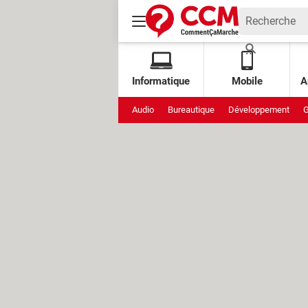
Informatique
Mobile
A
Audio
Bureautique
Développement
G