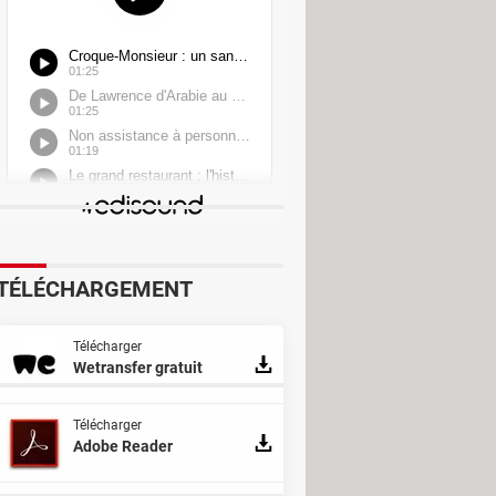
TÉLÉCHARGEMENT
Télécharger
Wetransfer gratuit
Télécharger
Adobe Reader