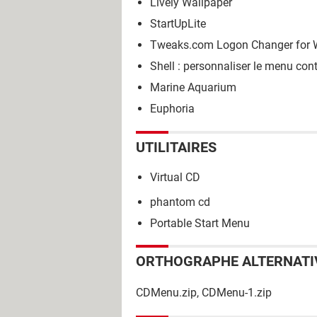
Lively Wallpaper
StartUpLite
Tweaks.com Logon Changer for 
Shell : personnaliser le menu co
Marine Aquarium
Euphoria
UTILITAIRES
Virtual CD
phantom cd
Portable Start Menu
ORTHOGRAPHE ALTERNATI
CDMenu.zip, CDMenu-1.zip