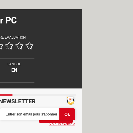
ur PC
RE ÉVALUATION
LANGUE
EN
NEWSLETTER
Partager
Voir un exemple