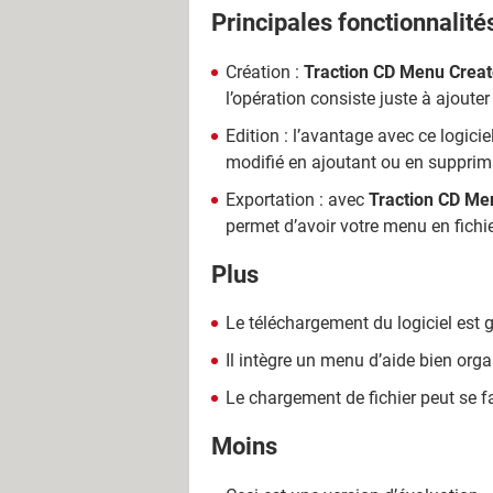
Principales fonctionnalité
Création :
Traction CD Menu Creat
l’opération consiste juste à ajout
Edition : l’avantage avec ce logicie
modifié en ajoutant ou en supprima
Exportation : avec
Traction CD Me
permet d’avoir votre menu en fich
Plus
Le téléchargement du logiciel est g
Il intègre un menu d’aide bien orga
Le chargement de fichier peut se f
Moins