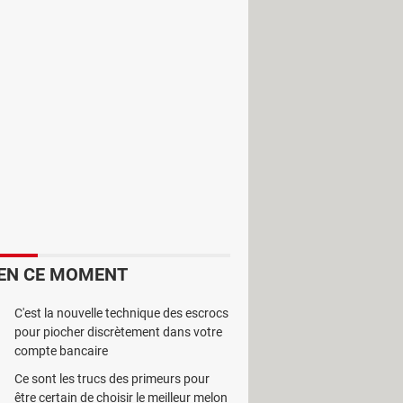
nipuler et livré avec une interface
EN CE MOMENT
C'est la nouvelle technique des escrocs
pour piocher discrètement dans votre
compte bancaire
Ce sont les trucs des primeurs pour
être certain de choisir le meilleur melon