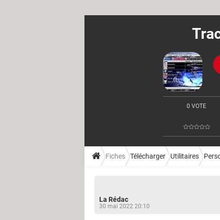
Trac
0 VOTE
Fiches
Télécharger
Utilitaires
Perso
La Rédac
30 mai 2022 20:10