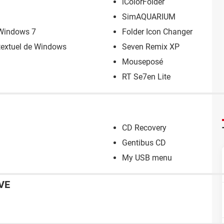
iColorFolder
SimAQUARIUM
Windows 7
Folder Icon Changer
ntextuel de Windows
Seven Remix XP
Mouseposé
RT Se7en Lite
CD Recovery
Gentibus CD
My USB menu
VE