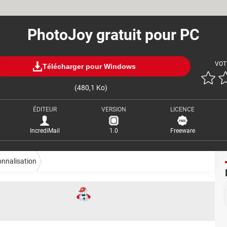
PhotoJoy gratuit pour PC
VOT
Télécharger pour Windows
(480,1 Ko)
ÉDITEUR
VERSION
LICENCE
IncrediMail
1.0
Freeware
nnalisation