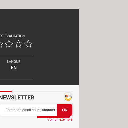
RE ÉVALUATION
LANGUE
EN
NEWSLETTER
Partager
Voir un exemple