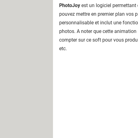
PhotoJoy
est un logiciel permettant 
pouvez mettre en premier plan vos pho
personnalisable et inclut une foncti
photos. A noter que cette animation 
compter sur ce soft pour vous produ
etc.