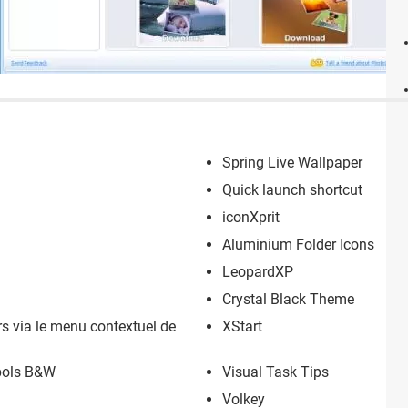
Spring Live Wallpaper
Quick launch shortcut
iconXprit
Aluminium Folder Icons
LeopardXP
Crystal Black Theme
s via le menu contextuel de
XStart
bols B&W
Visual Task Tips
Volkey