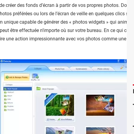
de créer des fonds d’écran à partir de vos propres photos. Doréna
tos préférées ou lors de l’écran de veille en quelques clics seu
on unique capable de générer des « photos widgets » qui animent
peut être effectuée n’importe où sur votre bureau. En ce qui conc
ire une action impressionnante avec vos photos comme une chut