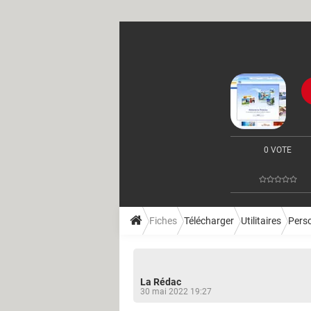
0 VOTE
Fiches
Télécharger
Utilitaires
Perso
La Rédac
30 mai 2022 19:27