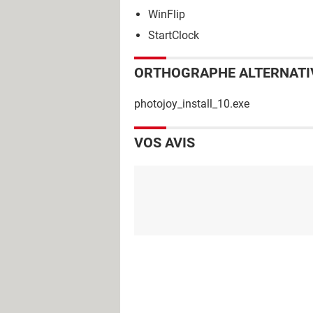
WinFlip
StartClock
ORTHOGRAPHE ALTERNATI
photojoy_install_10.exe
VOS AVIS