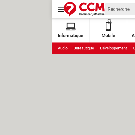
Informatique
Mobile
A
Audio
Bureautique
Développement
G