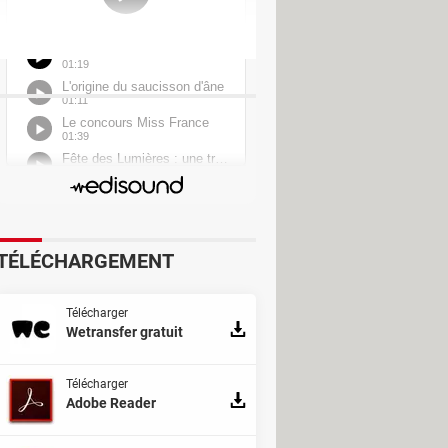
 X-Pert
>
Forum scanner
TÉLÉCHARGEMENT
Télécharger
Wetransfer gratuit
Télécharger
Adobe Reader