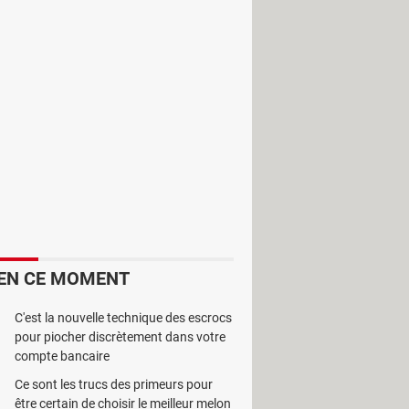
outils. L'application
RégionsJob
EN CE MOMENT
C'est la nouvelle technique des escrocs
pour piocher discrètement dans votre
compte bancaire
Ce sont les trucs des primeurs pour
être certain de choisir le meilleur melon