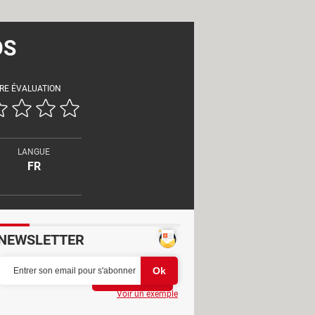
OS
RE ÉVALUATION
LANGUE
FR
NEWSLETTER
Partager
Voir un exemple