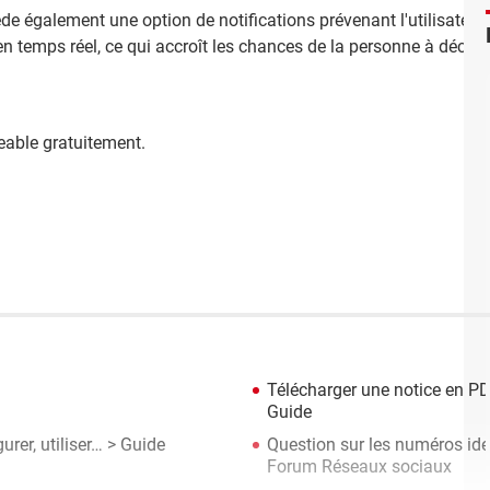
e également une option de notifications prévenant l'utilisateur
 en temps réel, ce qui accroît les chances de la personne à décroche
eable gratuitement.
Télécharger une notice en PD
Guide
rer, utiliser…
> Guide
Question sur les numéros ide
Forum Réseaux sociaux