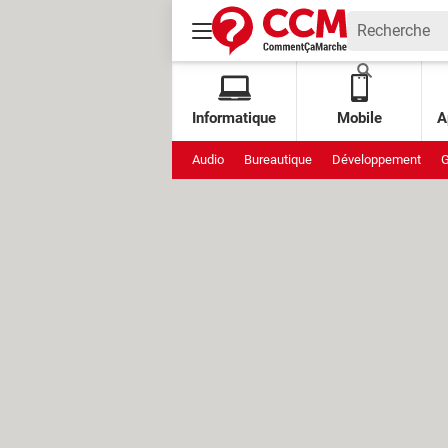
Informatique
Mobile
A
Audio
Bureautique
Développement
G