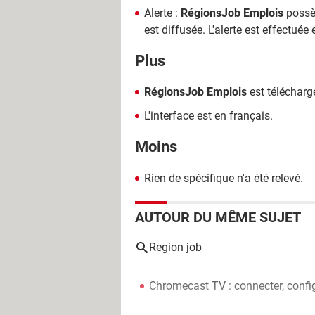
Alerte :
RégionsJob Emplois
possèd
est diffusée. L'alerte est effectuée
Plus
RégionsJob Emplois
est télécharg
L'interface est en français.
Moins
Rien de spécifique n'a été relevé.
AUTOUR DU MÊME SUJET
Region job
Chromecast TV : connecter, configu