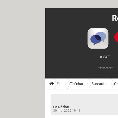
R
0 VOTE
Fiches
Télécharger
Bureautique
Or
La Rédac
30 mai 2022 19:41