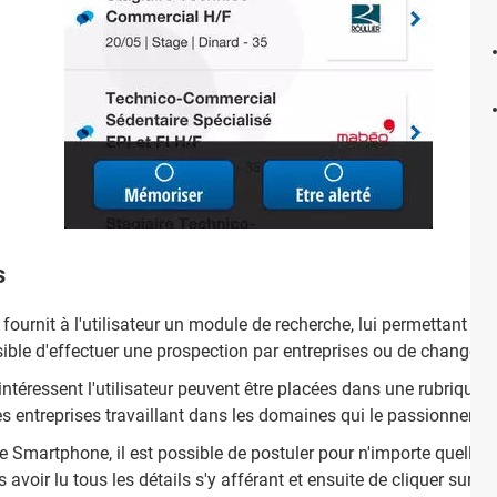
s
fournit à l'utilisateur un module de recherche, lui permettant d'a
ssible d'effectuer une prospection par entreprises ou de changer la
ntéressent l'utilisateur peuvent être placées dans une rubrique s
es entreprises travaillant dans les domaines qui le passionnent.
 Smartphone, il est possible de postuler pour n'importe quelle ann
 avoir lu tous les détails s'y afférant et ensuite de cliquer sur Po