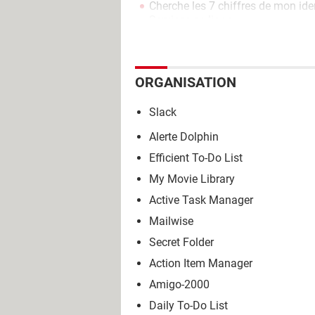
Cherche les 7 chiffres de mon ide
Services en ligne
ORGANISATION
Slack
Alerte Dolphin
Efficient To-Do List
My Movie Library
Active Task Manager
Mailwise
Secret Folder
Action Item Manager
Amigo-2000
Daily To-Do List