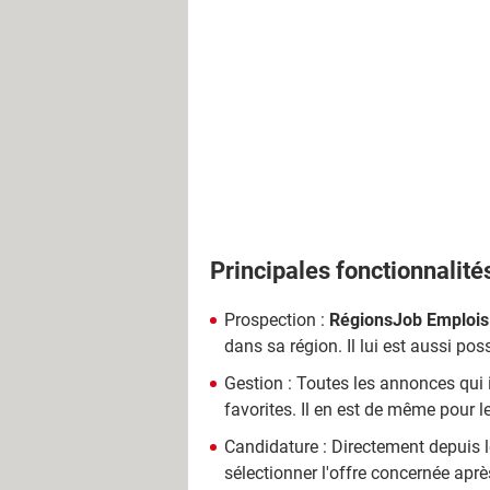
Principales fonctionnalité
Prospection :
RégionsJob Emplois
dans sa région. Il lui est aussi po
Gestion : Toutes les annonces qui i
favorites. Il en est de même pour l
Candidature : Directement depuis le
sélectionner l'offre concernée après