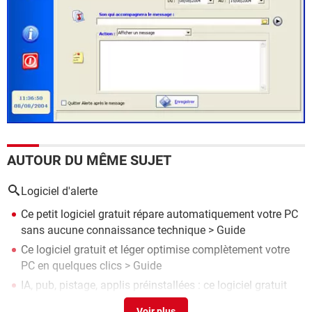
AUTOUR DU MÊME SUJET
Logiciel d'alerte
Ce petit logiciel gratuit répare automatiquement votre PC
sans aucune connaissance technique
> Guide
Ce logiciel gratuit et léger optimise complètement votre
PC en quelques clics
> Guide
IA, pub, pistage, applis préinstallées : ce logiciel gratuit
supprime tout le superflu de Windows
> Guide