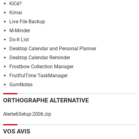
KiCé?
Kimai
Live File Backup
M-Minder
Do-It List
Desktop Calendar and Personal Planner
Desktop Calendar Reminder
Frostbow Collection Manager
FruitfulTime TaskManager
GumNotes
ORTHOGRAPHE ALTERNATIVE
Alerte6Setup-2006.zip
VOS AVIS