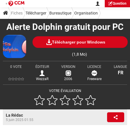
Question
Fiches
Télécharger
Bureautique
Organisation
Alerte Dolphin gratuit pour PC
Télécharger pour Windows
(1,8 Mo)
0 VOTE
ÉDITEUR
VERSION
LICENCE
LANGUE
FR
WezzaR
2006
Freeware
VOTRE ÉVALUATION
La Rédac
5 juin 2025 01:55