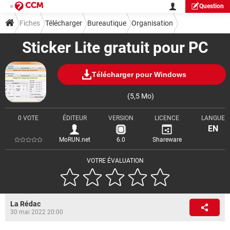
Question
Fiches
Télécharger
Bureautique
Organisation
Sticker Lite gratuit pour PC
Télécharger pour Windows
(5,5 Mo)
0 VOTE
ÉDITEUR
VERSION
LICENCE
LANGUE
EN
MoRUN.net
6.0
Shareware
VOTRE ÉVALUATION
La Rédac
30 mai 2022 20:00