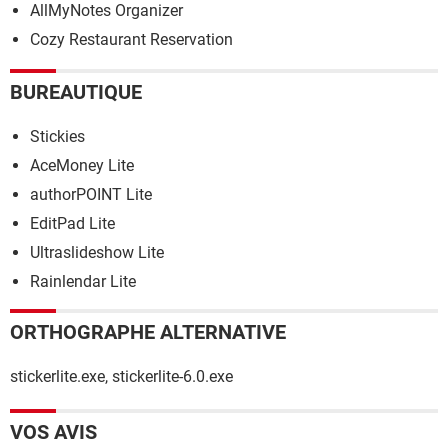
AllMyNotes Organizer
Cozy Restaurant Reservation
BUREAUTIQUE
Stickies
AceMoney Lite
authorPOINT Lite
EditPad Lite
Ultraslideshow Lite
Rainlendar Lite
ORTHOGRAPHE ALTERNATIVE
stickerlite.exe, stickerlite-6.0.exe
VOS AVIS