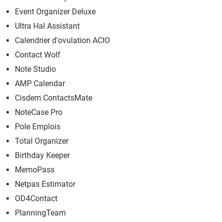
Event Organizer Deluxe
Ultra Hal Assistant
Calendrier d'ovulation ACIO
Contact Wolf
Note Studio
AMP Calendar
Cisdem ContactsMate
NoteCase Pro
Pole Emplois
Total Organizer
Birthday Keeper
MemoPass
Netpas Estimator
OD4Contact
PlanningTeam