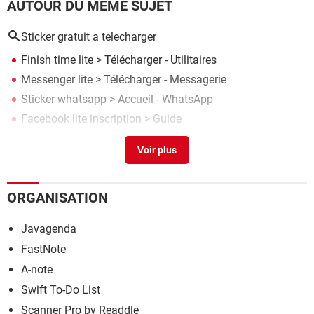
AUTOUR DU MÊME SUJET
Sticker gratuit a telecharger
Finish time lite
> Télécharger - Utilitaires
Messenger lite
> Télécharger - Messagerie
Sticker whatsapp
> Accueil - WhatsApp
Facebook lite inscription
> Guide
Facebook lite gratuit - iam
> Télécharger - Messagerie
ORGANISATION
Javagenda
FastNote
A-note
Swift To-Do List
Scanner Pro by Readdle