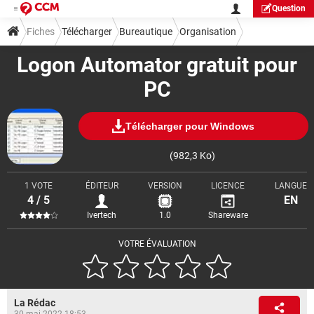
Question
Fiches
Télécharger
Bureautique
Organisation
Logon Automator gratuit pour
PC
Télécharger pour Windows
(982,3 Ko)
1 VOTE
ÉDITEUR
VERSION
LICENCE
LANGUE
4 / 5
EN
Ivertech
1.0
Shareware
VOTRE ÉVALUATION
La Rédac