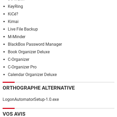
KeyRing
KiCé?
Kimai
Live File Backup
M-Minder
BlackBox Password Manager
Book Organizer Deluxe
C-Organizer
C-Organizer Pro
Calendar Organizer Deluxe
ORTHOGRAPHE ALTERNATIVE
LogonAutomatorSetup-1.0.exe
VOS AVIS