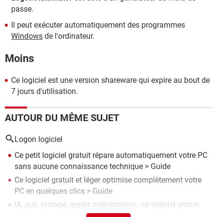
passe.
Il peut exécuter automatiquement des programmes
Windows
de l'ordinateur.
Moins
Ce logiciel est une version shareware qui expire au bout de
7 jours d'utilisation.
AUTOUR DU MÊME SUJET
Logon logiciel
Ce petit logiciel gratuit répare automatiquement votre PC
sans aucune connaissance technique
> Guide
Ce logiciel gratuit et léger optimise complètement votre
PC en quelques clics
> Guide
IA, pub, pistage, applis préinstallées : ce logiciel gratuit
supprime tout le superflu de Windows
> Guide