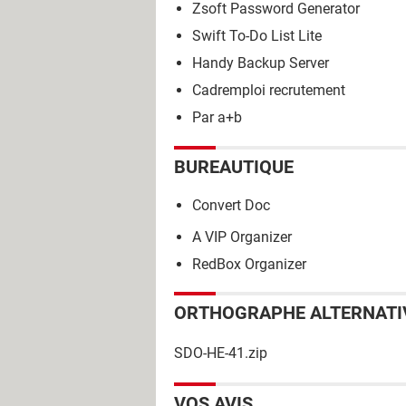
Zsoft Password Generator
Swift To-Do List Lite
Handy Backup Server
Cadremploi recrutement
Par a+b
BUREAUTIQUE
Convert Doc
A VIP Organizer
RedBox Organizer
ORTHOGRAPHE ALTERNATI
SDO-HE-41.zip
VOS AVIS