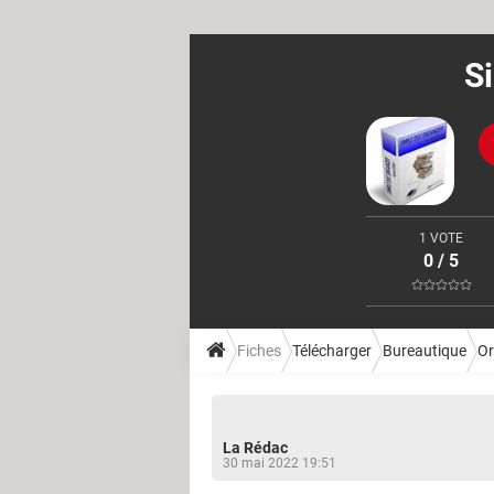
S
1 VOTE
0 / 5
Fiches
Télécharger
Bureautique
Or
La Rédac
30 mai 2022 19:51