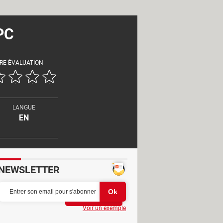
PC
RE ÉVALUATION
LANGUE
EN
NEWSLETTER
Partager
Voir un exemple