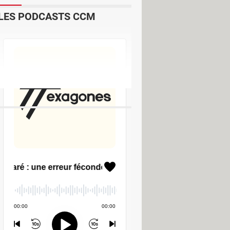
LES PODCASTS CCM
c ?
> Guide