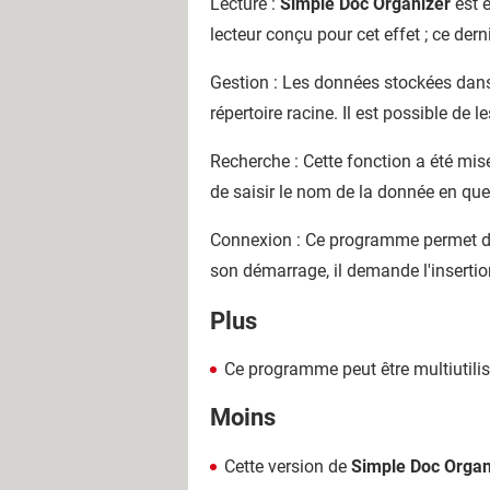
Lecture :
Simple Doc Organizer
est e
lecteur conçu pour cet effet ; ce dern
Gestion : Les données stockées dans
répertoire racine. Il est possible de 
Recherche : Cette fonction a été mise
de saisir le nom de la donnée en que
Connexion : Ce programme permet de 
son démarrage, il demande l'insertio
Plus
Ce programme peut être multiutilis
Moins
Cette version de
Simple Doc Organ