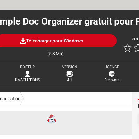
imple Doc Organizer gratuit pour 
VOT
Télécharger pour Windows
(5,8 Mo)
ÉDITEUR
VERSION
LICENCE
DMSOLUTIONS
4.1
Freeware
ganisation