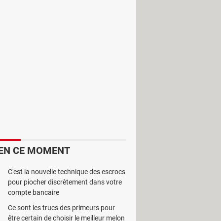
 disque dur. Il offre un accès
EN CE MOMENT
C'est la nouvelle technique des escrocs
pour piocher discrètement dans votre
compte bancaire
Ce sont les trucs des primeurs pour
être certain de choisir le meilleur melon