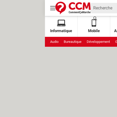
Informatique
Mobile
A
Audio
Bureautique
Développement
G