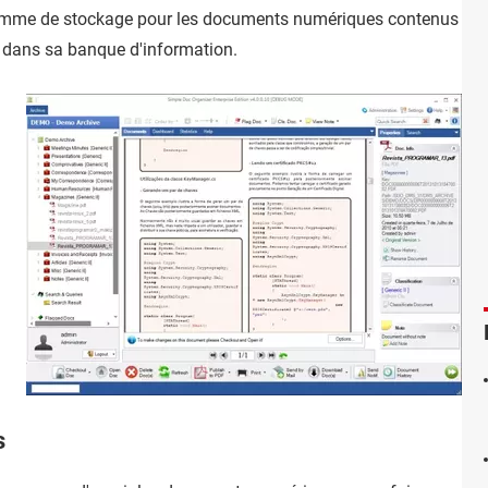
mme de stockage pour les documents numériques contenus sur le
dans sa banque d'information.
s