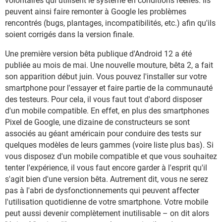
volontaires qui utilisent le système en conditions réelles. Ils
peuvent ainsi faire remonter à Google les problèmes
rencontrés (bugs, plantages, incompatibilités, etc.) afin qu'ils
soient corrigés dans la version finale.
Une première version bêta publique d'Android 12 a été
publiée au mois de mai. Une nouvelle mouture, bêta 2, a fait
son apparition début juin. Vous pouvez l'installer sur votre
smartphone pour l'essayer et faire partie de la communauté
des testeurs. Pour cela, il vous faut tout d'abord disposer
d'un mobile compatible. En effet, en plus des smartphones
Pixel de Google, une dizaine de constructeurs se sont
associés au géant américain pour conduire des tests sur
quelques modèles de leurs gammes (voire liste plus bas). Si
vous disposez d'un mobile compatible et que vous souhaitez
tenter l'expérience, il vous faut encore garder à l'esprit qu'il
s'agit bien d'une version bêta. Autrement dit, vous ne serez
pas à l'abri de dysfonctionnements qui peuvent affecter
l'utilisation quotidienne de votre smartphone. Votre mobile
peut aussi devenir complètement inutilisable – on dit alors