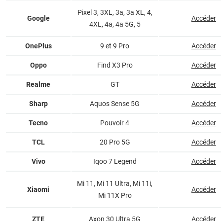
Pixel 3, 3XL, 3a, 3a XL, 4,
Google
Accéder
4XL, 4a, 4a 5G, 5
OnePlus
9 et 9 Pro
Accéder
Oppo
Find X3 Pro
Accéder
Realme
GT
Accéder
Sharp
Aquos Sense 5G
Accéder
Tecno
Pouvoir 4
Accéder
TCL
20 Pro 5G
Accéder
Vivo
Iqoo 7 Legend
Accéder
Mi 11, Mi 11 Ultra, Mi 11i,
Xiaomi
Accéder
Mi 11X Pro
ZTE
Axon 30 Ultra 5G
Accéder