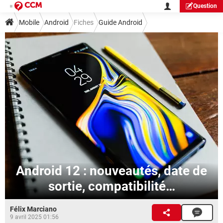
Question
Mobile
Android
Fiches
Guide Android
Android 12 : nouveautés, date de
sortie, compatibilité…
Félix Marciano
9 avril 2025 01:56