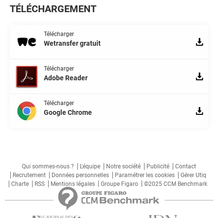
TÉLÉCHARGEMENT
Télécharger
Wetransfer gratuit
Télécharger
Adobe Reader
Télécharger
Google Chrome
Qui sommes-nous ?
L'équipe
Notre société
Publicité
Contact
Recrutement
Données personnelles
Paramétrer les cookies
Gérer Utiq
Charte
RSS
Mentions légales
Groupe Figaro
©2025 CCM Benchmark