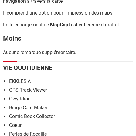
navigation à travers la carte.
Il comprend une option pour l'impression des maps.
Le téléchargement de
MapCapt
est entièrement gratuit.
Moins
Aucune remarque supplémentaire.
VIE QUOTIDIENNE
EKKLESIA
GPS Track Viewer
Gwyddion
Bingo Card Maker
Comic Book Collector
Coeur
Perles de Rocaille