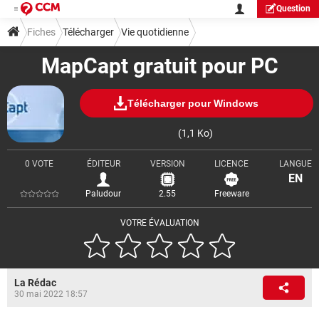
Question
Fiches
Télécharger
Vie quotidienne
MapCapt gratuit pour PC
Télécharger pour Windows
(1,1 Ko)
0 VOTE
ÉDITEUR
VERSION
LICENCE
LANGUE
EN
Paludour
2.55
Freeware
VOTRE ÉVALUATION
La Rédac
30 mai 2022 18:57