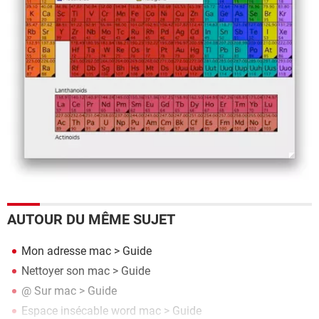
AUTOUR DU MÊME SUJET
Mon adresse mac
> Guide
Nettoyer son mac
> Guide
@ Sur mac
> Guide
Espace insécable word mac
> Guide