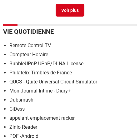
Temperature mac
> Guide
VIE QUOTIDIENNE
Remote Control TV
Compteur Horaire
BubbleUPnP UPnP/DLNA License
Philatélix Timbres de France
QUCS - Quite Universal Circuit Simulator
Mon Journal Intime - Diary+
Dubsmash
CiDess
appelant emplacement racker
Zinio Reader
POF -Android