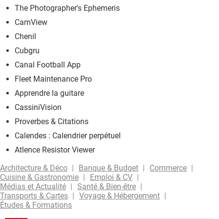
The Photographer's Ephemeris
CamView
Chenil
Cubgru
Canal Football App
Fleet Maintenance Pro
Apprendre la guitare
CassiniVision
Proverbes & Citations
Calendes : Calendrier perpétuel
Atlence Resistor Viewer
Architecture & Déco
Banque & Budget
Commerce
Cuisine & Gastronomie
Emploi & CV
Médias et Actualité
Santé & Bien-être
Transports & Cartes
Voyage & Hébergement
Études & Formations