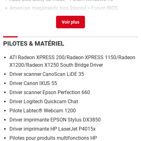
American megatrends bios
[résolu] >
Forum BIOS
Mode sans échec asus
>
Forum BIOS
PILOTES & MATÉRIEL
ATI Radeon XPRESS 200/Radeon XPRESS 1150/Radeon
X1200/Radeon X1250 South Bridge Driver
Driver scanner CanoScan LiDE 35
Driver Canon IXUS 55
Driver scanner Epson Perfection 660
Driver Logitech Quickcam Chat
Pilote Labtec® Webcam 1200
Driver imprimante EPSON Stylus DX3850
Driver imprimante HP LaserJet P4015x
Pilotes pour produits multifonctions HP