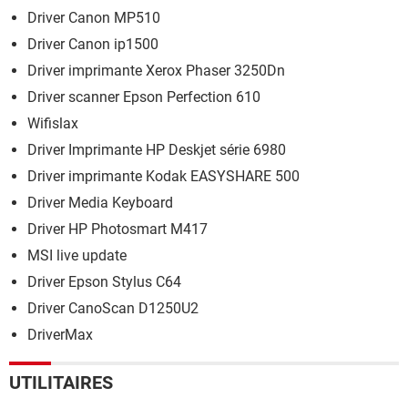
Driver Canon MP510
Driver Canon ip1500
Driver imprimante Xerox Phaser 3250Dn
Driver scanner Epson Perfection 610
Wifislax
Driver Imprimante HP Deskjet série 6980
Driver imprimante Kodak EASYSHARE 500
Driver Media Keyboard
Driver HP Photosmart M417
MSI live update
Driver Epson Stylus C64
Driver CanoScan D1250U2
DriverMax
UTILITAIRES