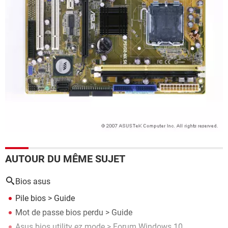
AUTOUR DU MÊME SUJET
Bios asus
Pile bios
> Guide
Mot de passe bios perdu
> Guide
Asus bios utility ez mode
>
Forum Windows 10