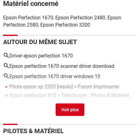
Matériel concerné
Epson Perfection 1670, Epson Perfection 2480, Epson
Perfection 2580, Epson Perfection 3200
AUTOUR DU MÊME SUJET
Driver epson perfection 1670
Epson perfection 1670 scanner driver download
Epson perfection 1670 driver windows 10
Pilote epson xp 2205
[résolu] >
Forum Imprimante
Epson perfection 610
> Télécharger - Pilotes & Matériel
Epson xp 225
[résolu] >
Forum Imprimante
Erreur e11 epson
>
Forum Imprimante
Reset epson l382
>
Forum Imprimante
PILOTES & MATÉRIEL