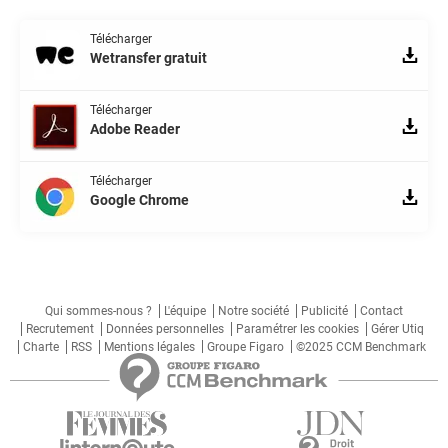
Télécharger
Wetransfer gratuit
Télécharger
Adobe Reader
Télécharger
Google Chrome
Qui sommes-nous ?
L'équipe
Notre société
Publicité
Contact
Recrutement
Données personnelles
Paramétrer les cookies
Gérer Utiq
Charte
RSS
Mentions légales
Groupe Figaro
©2025 CCM Benchmark