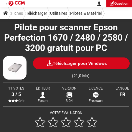
Question
Fiches
Télécharger
Utilitaires
Pilotes & Matériel
Pilote pour scanner Epson
Perfection 1670 / 2480 / 2580 /
3200 gratuit pour PC
Télécharger pour Windows
(21,0 Mo)
11 VOTES
ÉDITEUR
VERSION
LICENCE
LANGUE
3 / 5
FR
Epson
3.04
Freeware
VOTRE ÉVALUATION