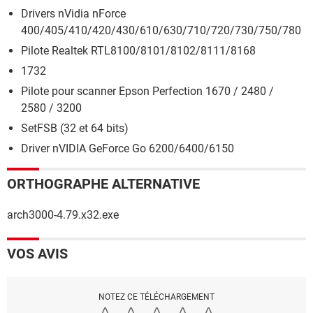
Drivers nVidia nForce
400/405/410/420/430/610/630/710/720/730/750/780
Pilote Realtek RTL8100/8101/8102/8111/8168
1732
Pilote pour scanner Epson Perfection 1670 / 2480 /
2580 / 3200
SetFSB (32 et 64 bits)
Driver nVIDIA GeForce Go 6200/6400/6150
ORTHOGRAPHE ALTERNATIVE
arch3000-4.79.x32.exe
VOS AVIS
NOTEZ CE TÉLÉCHARGEMENT