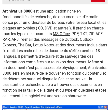
13 juin 2025 01:55
Archivarius 3000
est une application riche en
fonctionnalités de recherche, de documents et d'e-mails
conçu pour un ordinateur de bureau, votre réseau local et les
disques amovibles ( CD, DVD et autres ). Il prend en charge
tous les types de documents
MS Office
, PDF, TXT, ZIP, ACE,
RAR, ARJ, l'e-mail des messages de Outlook, Outlook
Express, The Bat, Lotus Notes, et des documents inclus dans
l'e-mail. Les recherches de documents s’effectuent en 18
langues. Il permettra d'extraire et de sauvegarder des
informations complètes sur tous vos documents. Même si
un document n'est pas accessible physiquement, Archivarius
3000 sera en mesure de le trouver en fonction du contenu et
de déterminer sur quel disque le fichier se trouve. Un
assistant de recherche aidera à trouver des documents en
fonction de la taille, de la date et du type en quelques étapes
seulement. Le logiciel est une version shareware.