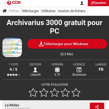
Question
Fiches
Télécharger
Utilitaires
Gestion de fichiers
Archivarius 3000 gratuit pour
PC
Télécharger pour Windows
(8,3 Mo)
1 VOTE
ÉDITEUR
VERSION
LICENCE
LANGUE
4 / 5
FR
Likasoft
4.79
Shareware
VOTRE ÉVALUATION
La Rédac