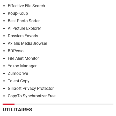
Effective File Search
Koup-Koup
Best Photo Sorter
AI Picture Explorer
Dossiers Favoris
Axialis MediaBrowser
BDPerso
File Alert Monitor
Yakoo Manager
ZumoDrive
Talent Copy
GiliSoft Privacy Protector
CopyTo Synchronizer Free
UTILITAIRES