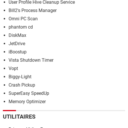
User Profile Hive Cleanup Service
Bill2's Process Manager
Omni PC Scan
phantom cd
DiskMax
JetDrive
iBoostup
Vista Shutdown Timer
Vopt
Biggy-Light
Crash Pickup
SuperEasy SpeedUp
Memory Optimizer
UTILITAIRES