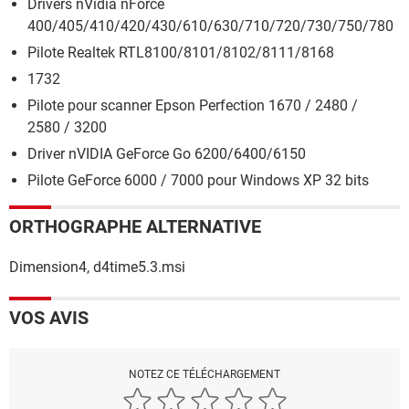
Drivers nVidia nForce
400/405/410/420/430/610/630/710/720/730/750/780
Pilote Realtek RTL8100/8101/8102/8111/8168
1732
Pilote pour scanner Epson Perfection 1670 / 2480 /
2580 / 3200
Driver nVIDIA GeForce Go 6200/6400/6150
Pilote GeForce 6000 / 7000 pour Windows XP 32 bits
ORTHOGRAPHE ALTERNATIVE
Dimension4, d4time5.3.msi
VOS AVIS
NOTEZ CE TÉLÉCHARGEMENT