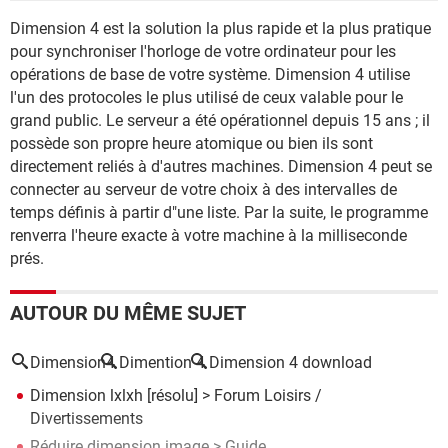
Dimension 4 est la solution la plus rapide et la plus pratique
pour synchroniser l'horloge de votre ordinateur pour les
opérations de base de votre système. Dimension 4 utilise
l'un des protocoles le plus utilisé de ceux valable pour le
grand public. Le serveur a été opérationnel depuis 15 ans ; il
possède son propre heure atomique ou bien ils sont
directement reliés à d'autres machines. Dimension 4 peut se
connecter au serveur de votre choix à des intervalles de
temps définis à partir d"une liste. Par la suite, le programme
renverra l'heure exacte à votre machine à la milliseconde
prés.
AUTOUR DU MÊME SUJET
Dimension4
Dimention 4
Dimension 4 download
Dimension lxlxh
[résolu] >
Forum Loisirs /
Divertissements
Réduire dimension image
> Guide