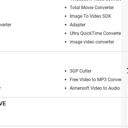
Total Movie Converter
Image To Video SDK
erter
Adapter
Ultra QuickTime Converter
image video converter
3GP Cutter
Free Video to MP3 Converter
r
Aimersoft Video to Audio Con
VE