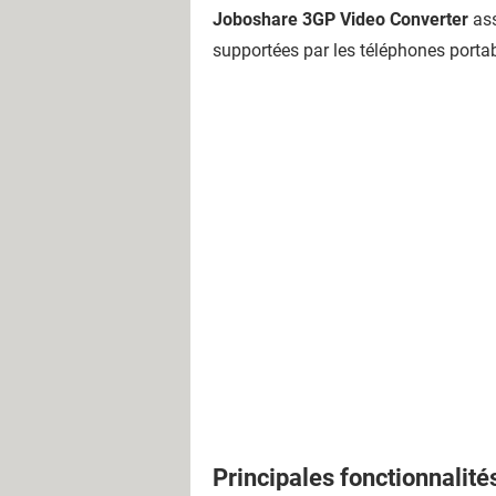
Joboshare 3GP Video Converter
ass
supportées par les téléphones portab
Principales fonctionnalité