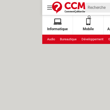
Informatique
Mobile
A
Audio
Bureautique
Développement
G