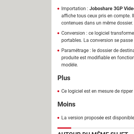
Importation :
Joboshare 3GP Vide
affiche tous ceux pris en compte. Il 
contenues dans un même dossier.
Conversion : ce logiciel transform
portables. La conversion se passe su
Paramétrage : le dossier de destina
produite est modifiable en fonction 
modèle.
Plus
Ce logiciel est en mesure de ripper
Moins
La version proposée est disponibl