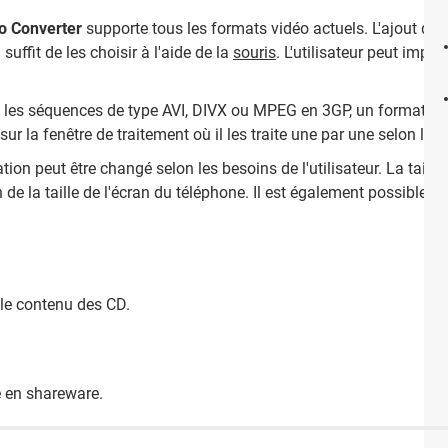
o Converter
supporte tous les formats vidéo actuels. L'ajout de 
suffit de les choisir à l'aide de la
souris
. L'utilisateur peut impo
e les séquences de type AVI, DIVX ou MPEG en 3GP, un format pri
r la fenêtre de traitement où il les traite une par une selon le cl
tion peut être changé selon les besoins de l'utilisateur. La tail
de la taille de l'écran du téléphone. Il est également possible de 
 le contenu des CD.
e en shareware.