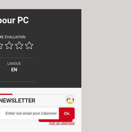
pour PC
RE ÉVALUATION
LANGUE
EN
NEWSLETTER
Partager
Voir un exemple