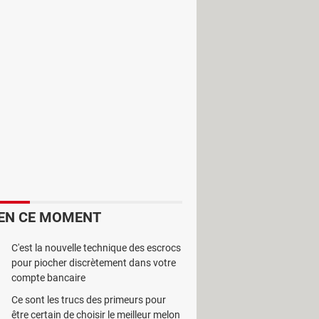
et d'obtenir des données numériques
EN CE MOMENT
C'est la nouvelle technique des escrocs
pour piocher discrètement dans votre
compte bancaire
Ce sont les trucs des primeurs pour
être certain de choisir le meilleur melon