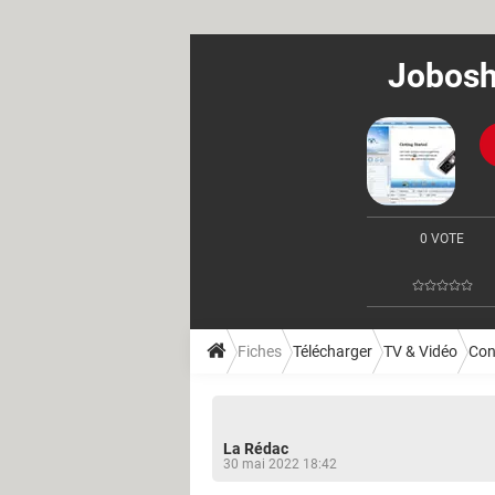
Jobosh
0 VOTE
Fiches
Télécharger
TV & Vidéo
Con
La Rédac
30 mai 2022 18:42