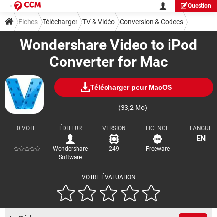
Question
Fiches
Télécharger
TV & Vidéo
Conversion & Codecs
Wondershare Video to iPod
Converter for Mac
Télécharger pour MacOS
(33,2 Mo)
0 VOTE
ÉDITEUR
VERSION
LICENCE
LANGUE
EN
Wondershare
249
Freeware
Software
VOTRE ÉVALUATION