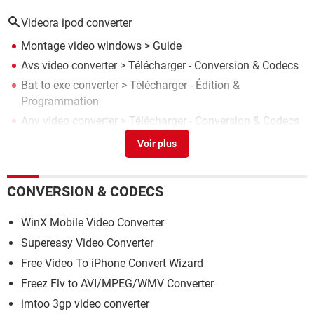
Videora ipod converter
Montage video windows
> Guide
Avs video converter
> Télécharger - Conversion & Codecs
Bat to exe converter
> Télécharger - Édition &
Programmation
Any video converter
> Télécharger - Conversion & Codecs
Freemake video converter
> Télécharger - Conversion &
Codecs
CONVERSION & CODECS
WinX Mobile Video Converter
Supereasy Video Converter
Free Video To iPhone Convert Wizard
Freez Flv to AVI/MPEG/WMV Converter
imtoo 3gp video converter