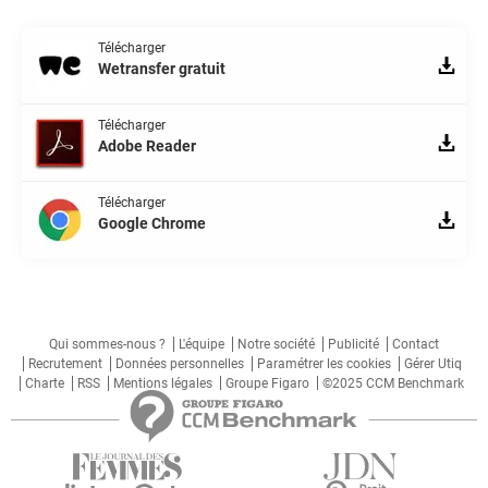
Télécharger
Wetransfer gratuit
Télécharger
Adobe Reader
Télécharger
Google Chrome
Qui sommes-nous ?
L'équipe
Notre société
Publicité
Contact
Recrutement
Données personnelles
Paramétrer les cookies
Gérer Utiq
Charte
RSS
Mentions légales
Groupe Figaro
©2025 CCM Benchmark