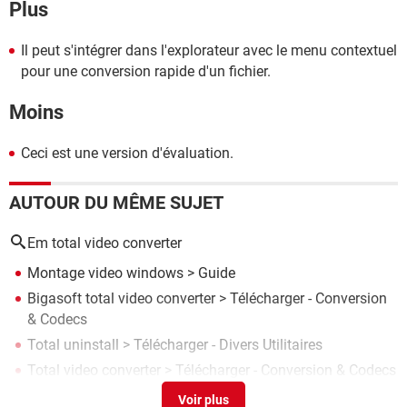
Plus
Il peut s'intégrer dans l'explorateur avec le menu contextuel
pour une conversion rapide d'un fichier.
Moins
Ceci est une version d'évaluation.
AUTOUR DU MÊME SUJET
Em total video converter
Montage video windows
> Guide
Bigasoft total video converter
> Télécharger - Conversion
& Codecs
Total uninstall
> Télécharger - Divers Utilitaires
Total video converter
> Télécharger - Conversion & Codecs
Avs video converter
> Télécharger - Conversion & Codecs