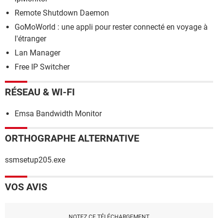
Remote Shutdown Daemon
GoMoWorld : une appli pour rester connecté en voyage à
l'étranger
Lan Manager
Free IP Switcher
RÉSEAU & WI-FI
Emsa Bandwidth Monitor
ORTHOGRAPHE ALTERNATIVE
ssmsetup205.exe
VOS AVIS
NOTEZ CE TÉLÉCHARGEMENT