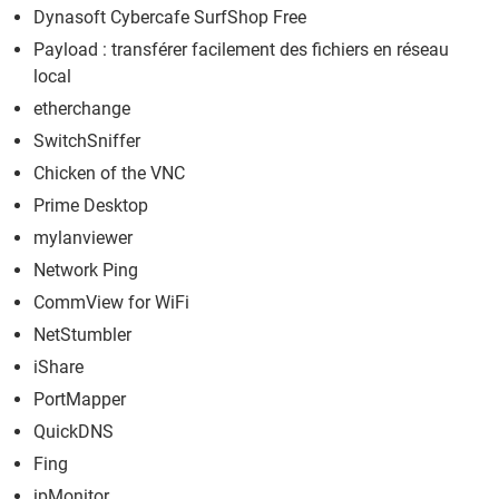
Dynasoft Cybercafe SurfShop Free
Payload : transférer facilement des fichiers en réseau
local
etherchange
SwitchSniffer
Chicken of the VNC
Prime Desktop
mylanviewer
Network Ping
CommView for WiFi
NetStumbler
iShare
PortMapper
QuickDNS
Fing
ipMonitor