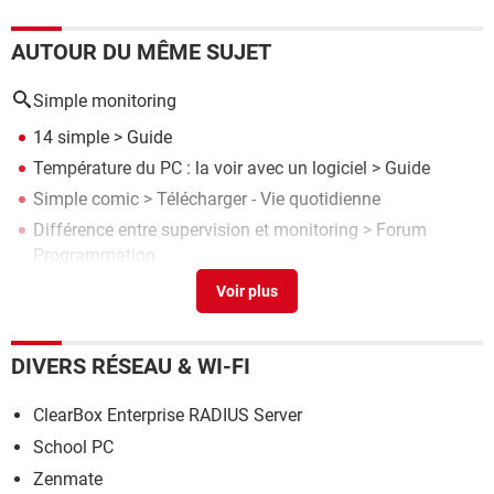
AUTOUR DU MÊME SUJET
Simple monitoring
14 simple
> Guide
Température du PC : la voir avec un logiciel
> Guide
Simple comic
> Télécharger - Vie quotidienne
Différence entre supervision et monitoring
>
Forum
Programmation
Montage video simple
> Guide
DIVERS RÉSEAU & WI-FI
ClearBox Enterprise RADIUS Server
School PC
Zenmate