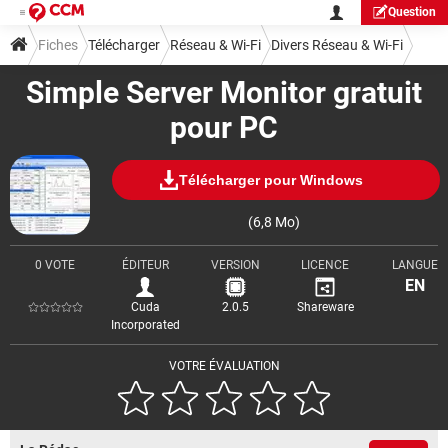
Question
Fiches
Télécharger
Réseau & Wi-Fi
Divers Réseau & Wi-Fi
Simple Server Monitor gratuit
pour PC
Télécharger pour Windows
(6,8 Mo)
0 VOTE
ÉDITEUR
VERSION
LICENCE
LANGUE
EN
Cuda
2.0.5
Shareware
Incorporated
VOTRE ÉVALUATION