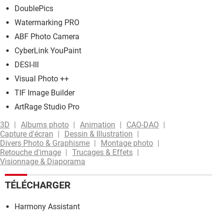
DoublePics
Watermarking PRO
ABF Photo Camera
CyberLink YouPaint
DESI-III
Visual Photo ++
TIF Image Builder
ArtRage Studio Pro
3D
Albums photo
Animation
CAO-DAO
Capture d'écran
Dessin & Illustration
Divers Photo & Graphisme
Montage photo
Retouche d'image
Trucages & Effets
Visionnage & Diaporama
TÉLÉCHARGER
Harmony Assistant