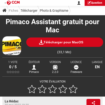
Question
Fiches
Télécharger
Photo & Graphisme
Pimaco Assistant gratuit pour
Mac
Télécharger pour MacOS
(33,1 Mo)
1 VOTE
ÉDITEUR
VERSION
LICENCE
LANGUE
0 / 5
EN
Pimaco
2.2.0
Freeware
VOTRE ÉVALUATION
La Rédac