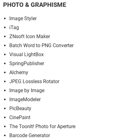
PHOTO & GRAPHISME
Image Styler
iTag
ZNsoft Icon Maker
Batch Word to PNG Converter
Visual LightBox
SpringPublisher
Alchemy
JPEG Lossless Rotator
Image by Image
ImageModeler
PicBeauty
CinePaint
The ToonIt! Photo for Aperture
Barcode Generator