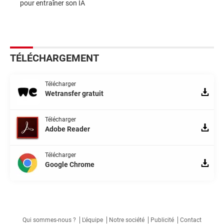
pour entraîner son IA
TÉLÉCHARGEMENT
Télécharger
Wetransfer gratuit
Télécharger
Adobe Reader
Télécharger
Google Chrome
Qui sommes-nous ?
L'équipe
Notre société
Publicité
Contact