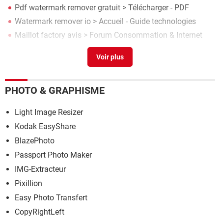
Pdf watermark remover gratuit
> Télécharger - PDF
Watermark remover io
> Accueil - Guide technologies
Maillot factory avis
>
Forum Consommation & Internet
Visual watermark
> Télécharger - Photo & Graphisme
PHOTO & GRAPHISME
Light Image Resizer
Kodak EasyShare
BlazePhoto
Passport Photo Maker
IMG-Extracteur
Pixillion
Easy Photo Transfert
CopyRightLeft