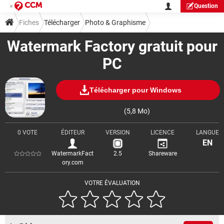
Question
Fiches
Télécharger
Photo & Graphisme
Watermark Factory gratuit pour
PC
Télécharger pour Windows
(5,8 Mo)
0 VOTE
ÉDITEUR
VERSION
LICENCE
LANGUE
EN
WatermarkFact
2.5
Shareware
ory.com
VOTRE ÉVALUATION