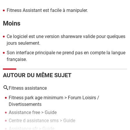
Fitness Assistant est facile à manipuler.
Moins
Ce logiciel est une version shareware valide pour quelques
jours seulement.
Son interface principale ne prend pas en compte la langue
française.
AUTOUR DU MÊME SUJET
Fitness assistance
Fitness park age minimum
>
Forum Loisirs /
Divertissements
Assistance free
> Guide
Centre d assistance sms
> Guide
Assistance sfr
> Guide