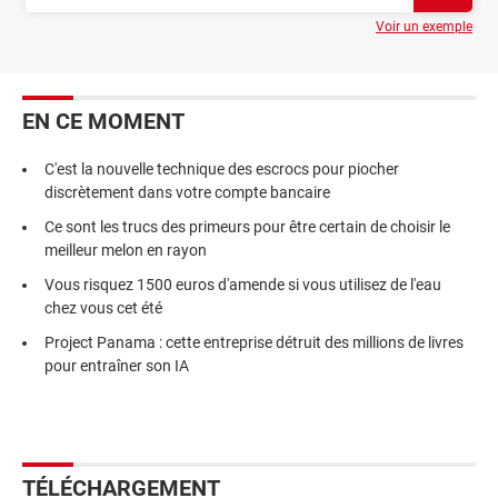
Voir un exemple
EN CE MOMENT
C'est la nouvelle technique des escrocs pour piocher
discrètement dans votre compte bancaire
Ce sont les trucs des primeurs pour être certain de choisir le
meilleur melon en rayon
Vous risquez 1500 euros d'amende si vous utilisez de l'eau
chez vous cet été
Project Panama : cette entreprise détruit des millions de livres
pour entraîner son IA
TÉLÉCHARGEMENT