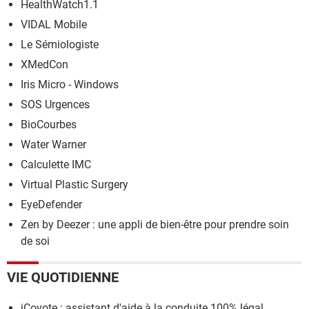
HealthWatch1.1
VIDAL Mobile
Le Sémiologiste
XMedCon
Iris Micro - Windows
SOS Urgences
BioCourbes
Water Warner
Calculette IMC
Virtual Plastic Surgery
EyeDefender
Zen by Deezer : une appli de bien-être pour prendre soin
de soi
VIE QUOTIDIENNE
iCoyote : assistant d'aide à la conduite 100% légal