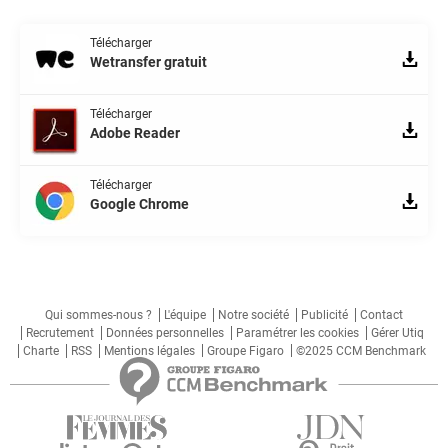
Télécharger
Wetransfer gratuit
Télécharger
Adobe Reader
Télécharger
Google Chrome
Qui sommes-nous ?
L'équipe
Notre société
Publicité
Contact
Recrutement
Données personnelles
Paramétrer les cookies
Gérer Utiq
Charte
RSS
Mentions légales
Groupe Figaro
©2025 CCM Benchmark