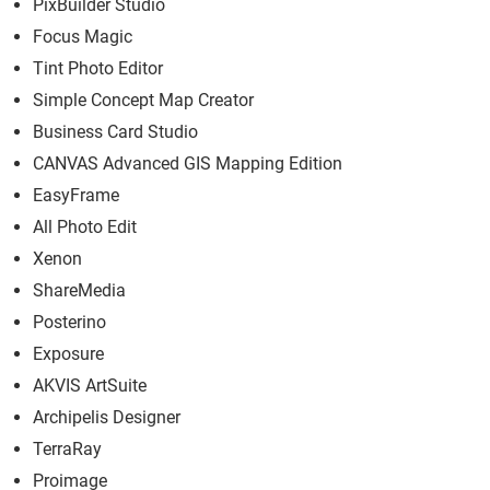
PixBuilder Studio
Focus Magic
Tint Photo Editor
Simple Concept Map Creator
Business Card Studio
CANVAS Advanced GIS Mapping Edition
EasyFrame
All Photo Edit
Xenon
ShareMedia
Posterino
Exposure
AKVIS ArtSuite
Archipelis Designer
TerraRay
Proimage