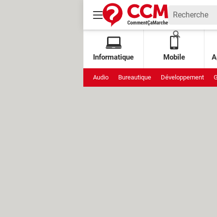
Informatique
Mobile
A
Audio
Bureautique
Développement
G