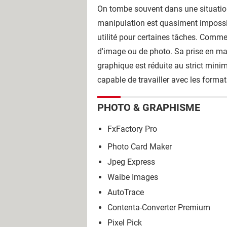
On tombe souvent dans une situation
manipulation est quasiment impossi
utilité pour certaines tâches. Comme
d'image ou de photo. Sa prise en main
graphique est réduite au strict minimu
capable de travailler avec les forma
PHOTO & GRAPHISME
FxFactory Pro
Photo Card Maker
Jpeg Express
Waibe Images
AutoTrace
Contenta-Converter Premium
Pixel Pick