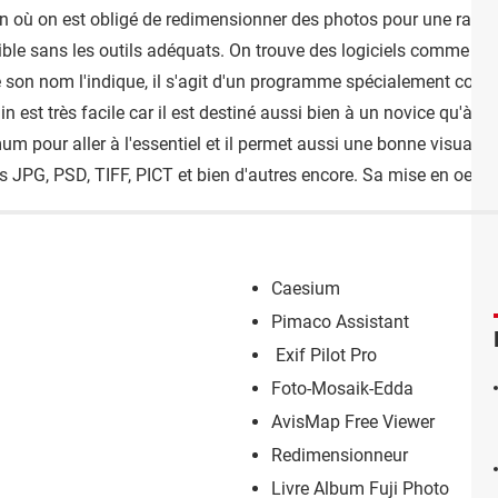
 où on est obligé de redimensionner des photos pour une raison
ble sans les outils adéquats. On trouve des logiciels comme
iR
 son nom l'indique, il s'agit d'un programme spécialement conçu p
 est très facile car il est destiné aussi bien à un novice qu'à un
m pour aller à l'essentiel et il permet aussi une bonne visualisat
ts JPG, PSD, TIFF, PICT et bien d'autres encore. Sa mise en oeu
Caesium
Pimaco Assistant
Exif Pilot Pro
Foto-Mosaik-Edda
AvisMap Free Viewer
Redimensionneur
Livre Album Fuji Photo