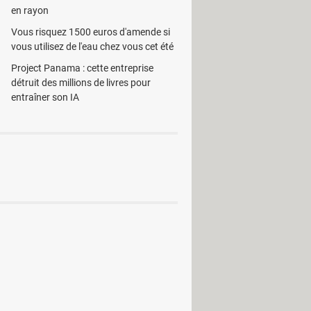
en rayon
Vous risquez 1500 euros d'amende si
vous utilisez de l'eau chez vous cet été
Project Panama : cette entreprise
l360
détruit des millions de livres pour
entraîner son IA
Photo & Graphisme