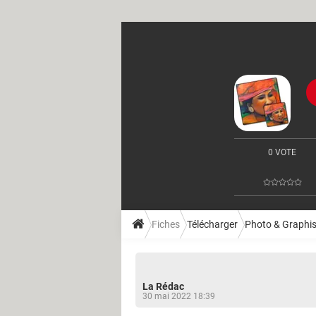
0 VOTE
Fiches
Télécharger
Photo & Graphi
La Rédac
30 mai 2022 18:39