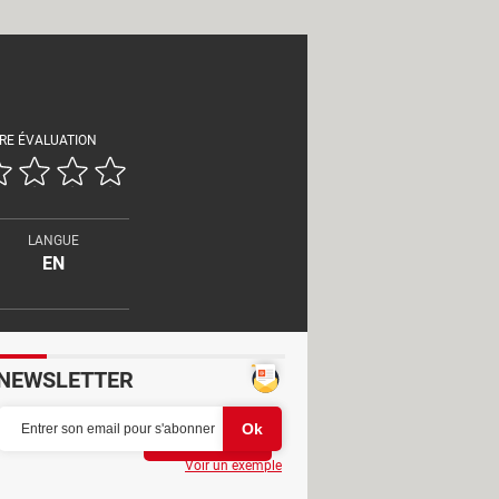
RE ÉVALUATION
LANGUE
EN
NEWSLETTER
Partager
Voir un exemple