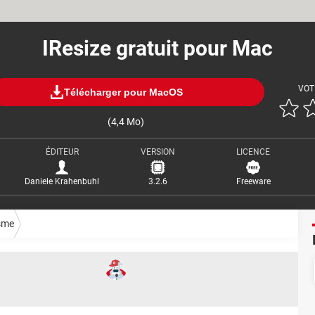
IResize gratuit pour Mac
VOT
Télécharger pour MacOS
(4,4 Mo)
ÉDITEUR
VERSION
LICENCE
Daniele Krahenbuhl
3.2.6
Freeware
sme