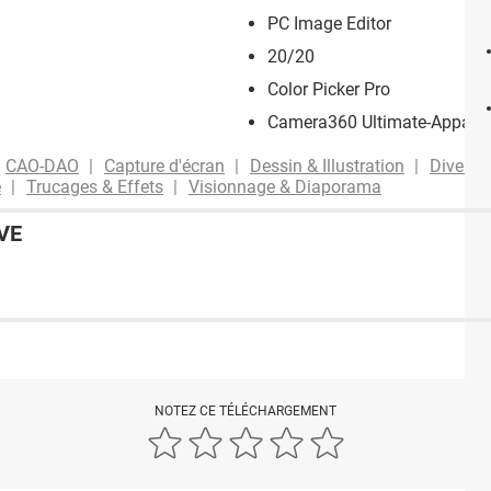
PC Image Editor
20/20
Color Picker Pro
Camera360 Ultimate-Apparei
CAO-DAO
Capture d'écran
Dessin & Illustration
Divers 
e
Trucages & Effets
Visionnage & Diaporama
VE
NOTEZ CE TÉLÉCHARGEMENT