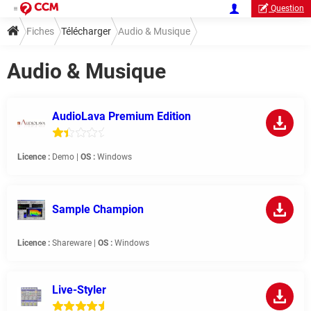
Question
Fiches
Télécharger
Audio & Musique
Audio & Musique
AudioLava Premium Edition
Licence :
Demo |
OS :
Windows
Sample Champion
Licence :
Shareware |
OS :
Windows
Live-Styler