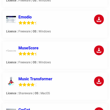
Licence :
Freeware |
OS :
Windows
Emodio
Licence :
Freeware |
OS :
Windows
MuseScore
Licence :
Freeware |
OS :
Windows
Music Transformer
Licence :
Shareware |
OS :
MacOS
CwGet