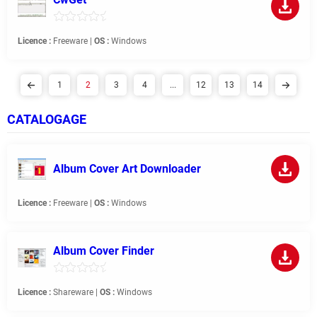
Licence :
Freeware |
OS :
Windows
1
2
3
4
...
12
13
14
CATALOGAGE
Album Cover Art Downloader
Licence :
Freeware |
OS :
Windows
Album Cover Finder
Licence :
Shareware |
OS :
Windows