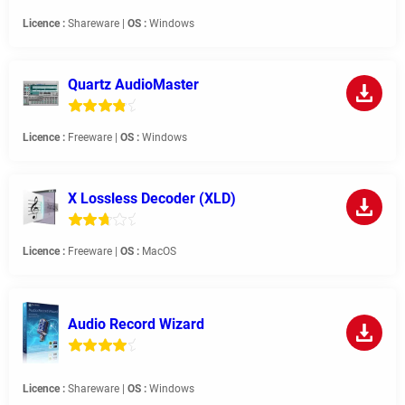
Licence :
Shareware |
OS :
Windows
Quartz AudioMaster
Licence :
Freeware |
OS :
Windows
X Lossless Decoder (XLD)
Licence :
Freeware |
OS :
MacOS
Audio Record Wizard
Licence :
Shareware |
OS :
Windows