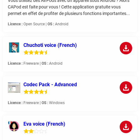
Vous utilisez des AirPods avec un appareil sous Android ? Alors
CAPod est faite pour vous ! Cette application gratuite vous
permet en effet de profiter de plusieurs fonctions importantes...
Licence :
Open Source |
OS :
Android
Chuchoti voice (French)
Licence :
Freeware |
OS :
Android
Codec Pack - Advanced
Licence :
Freeware |
OS :
Windows
Eva voice (French)