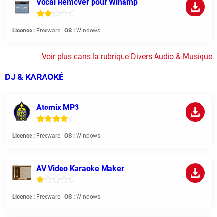
Vocal Remover pour Winamp
Licence :
Freeware |
OS :
Windows
Voir plus dans la rubrique Divers Audio & Musique
DJ & KARAOKÉ
Atomix MP3
Licence :
Freeware |
OS :
Windows
AV Video Karaoke Maker
Licence :
Freeware |
OS :
Windows