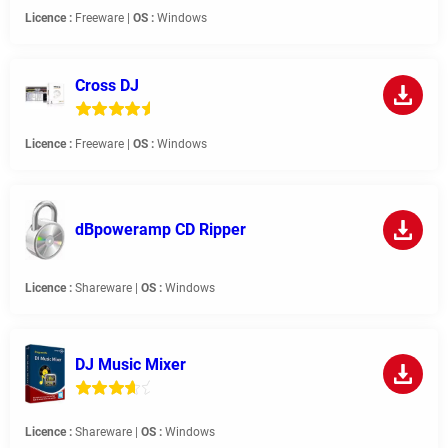
Licence :
Freeware |
OS :
Windows
Cross DJ
Licence :
Freeware |
OS :
Windows
dBpoweramp CD Ripper
Licence :
Shareware |
OS :
Windows
DJ Music Mixer
Licence :
Shareware |
OS :
Windows