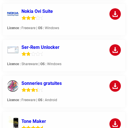
Nokia Ovi Suite
Licence :
Freeware |
OS :
Windows
Ser-Rem Unlocker
Licence :
Shareware |
OS :
Windows
Sonneries gratuites
Licence :
Freeware |
OS :
Android
Tone Maker