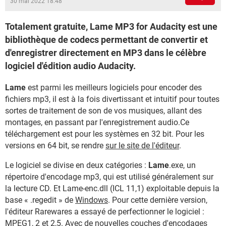
30 mai 2022 18:48
Totalement gratuite, Lame MP3 for Audacity est une
bibliothèque de codecs permettant de convertir et
d'enregistrer directement en MP3 dans le célèbre
logiciel d'édition audio Audacity.
Lame
est parmi les meilleurs logiciels pour encoder des
fichiers mp3, il est à la fois divertissant et intuitif pour toutes
sortes de traitement de son de vos musiques, allant des
montages, en passant par l'enregistrement audio.Ce
téléchargement est pour les systèmes en 32 bit. Pour les
versions en 64 bit, se rendre
sur le site de l'éditeur
.
Le logiciel se divise en deux catégories :
Lame
.exe, un
répertoire d'encodage mp3, qui est utilisé généralement sur
la lecture CD. Et Lame-enc.dll (ICL 11,1) exploitable depuis la
base « .regedit » de
Windows
. Pour cette dernière version,
l'éditeur Rarewares a essayé de perfectionner le logiciel :
MPEG1, 2 et 2,5. Avec de nouvelles couches d'encodages