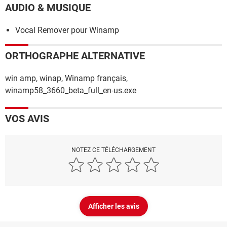
AUDIO & MUSIQUE
Vocal Remover pour Winamp
ORTHOGRAPHE ALTERNATIVE
win amp, winap, Winamp français,
winamp58_3660_beta_full_en-us.exe
VOS AVIS
NOTEZ CE TÉLÉCHARGEMENT
Afficher les avis