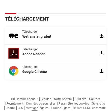
TÉLÉCHARGEMENT
Télécharger
Wetransfer gratuit
Télécharger
Adobe Reader
Télécharger
Google Chrome
Qui sommes-nous ?
L'équipe
Notre société
Publicité
Contact
Recrutement
Données personnelles
Paramétrer les cookies
Gérer Utiq
Charte
RSS
Mentions légales
Groupe Figaro
©2025 CCM Benchmark