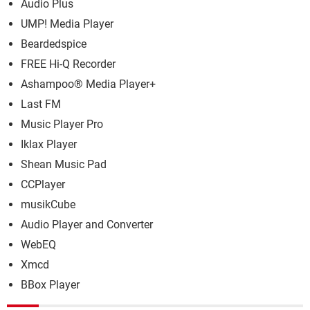
Audio Plus
UMP! Media Player
Beardedspice
FREE Hi-Q Recorder
Ashampoo® Media Player+
Last FM
Music Player Pro
Iklax Player
Shean Music Pad
CCPlayer
musikCube
Audio Player and Converter
WebEQ
Xmcd
BBox Player