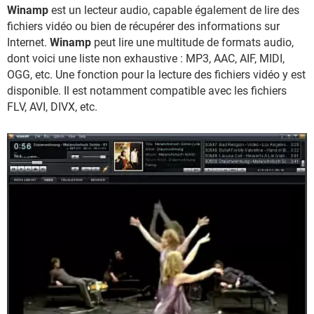
Winamp
est un lecteur audio, capable également de lire des
fichiers vidéo ou bien de récupérer des informations sur
Internet.
Winamp
peut lire une multitude de formats audio,
dont voici une liste non exhaustive : MP3, AAC, AIF, MIDI,
OGG, etc. Une fonction pour la lecture des fichiers vidéo y est
disponible. Il est notamment compatible avec les fichiers
FLV, AVI, DIVX, etc.