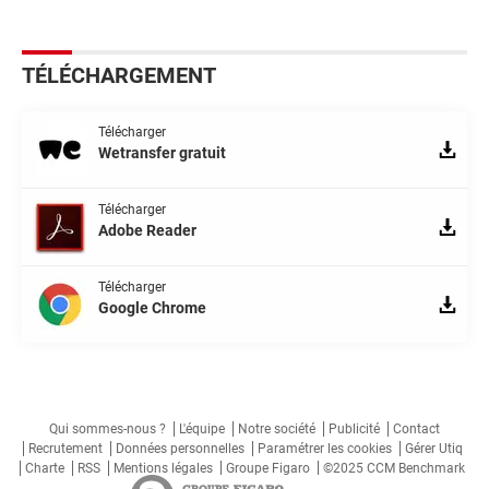
TÉLÉCHARGEMENT
Télécharger
Wetransfer gratuit
Télécharger
Adobe Reader
Télécharger
Google Chrome
Qui sommes-nous ?
L'équipe
Notre société
Publicité
Contact
Recrutement
Données personnelles
Paramétrer les cookies
Gérer Utiq
Charte
RSS
Mentions légales
Groupe Figaro
©2025 CCM Benchmark