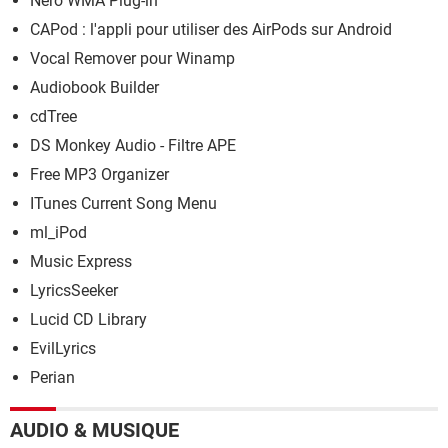
Nero WMA Plug-in
CAPod : l'appli pour utiliser des AirPods sur Android
Vocal Remover pour Winamp
Audiobook Builder
cdTree
DS Monkey Audio - Filtre APE
Free MP3 Organizer
ITunes Current Song Menu
ml_iPod
Music Express
LyricsSeeker
Lucid CD Library
EvilLyrics
Perian
AUDIO & MUSIQUE