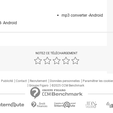
mp3 converter -Android
d- Android
NOTEZ CE TÉLÉCHARGEMENT
Publicité
Contact
Recrutement
Données personnelles
Paramétrer les cookie
Groupe Figaro
©2025 CCM Benchmark