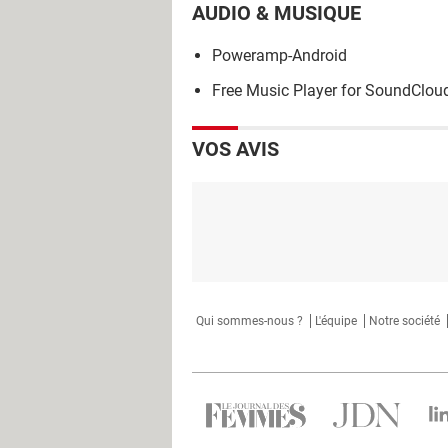
AUDIO & MUSIQUE
Poweramp-Android
Free Music Player for SoundClou
VOS AVIS
Qui sommes-nous ?
L'équipe
Notre société