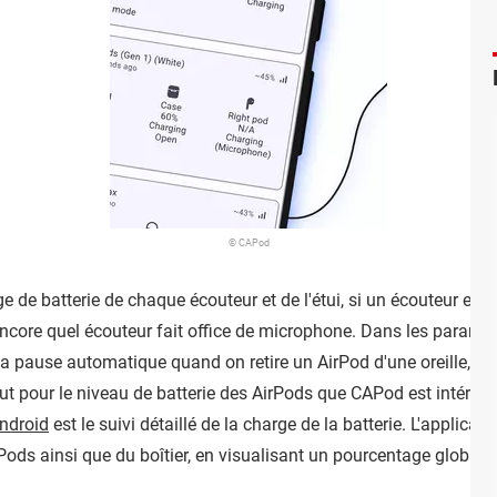
© CAPod
de batterie de chaque écouteur et de l'étui, si un écouteur est da
ncore quel écouteur fait office de microphone. Dans les paramèt
a pause automatique quand on retire un AirPod d'une oreille, ma
ut pour le niveau de batterie des AirPods que CAPod est intéressa
ndroid
est le suivi détaillé de la charge de la batterie. L'applica
Pods ainsi que du boîtier, en visualisant un pourcentage global 