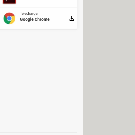
Télécharger
Google Chrome
p
E