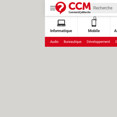
Informatique
Mobile
A
Audio
Bureautique
Développement
G