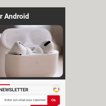
ur Android
NEWSLETTER
Partager