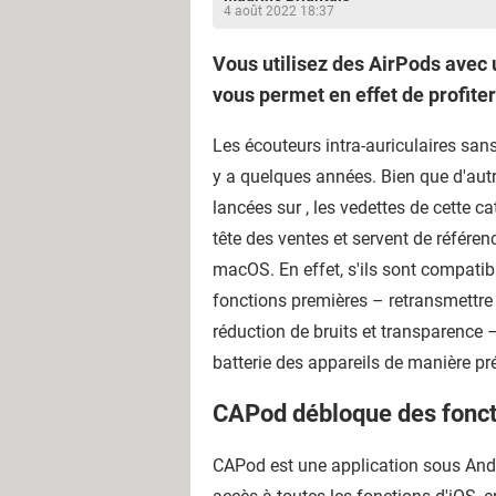
4 août 2022 18:37
Vous utilisez des AirPods avec 
vous permet en effet de profite
Les écouteurs intra-auriculaires sans 
y a quelques années. Bien que d'a
lancées sur , les vedettes de cette 
tête des ventes et servent de référe
macOS. En effet, s'ils sont compatibl
fonctions premières – retransmettre 
réduction de bruits et transparence
batterie des appareils de manière pré
CAPod débloque des fonct
CAPod est une application sous Andr