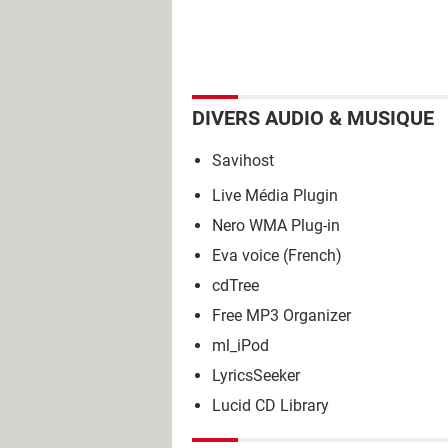
DIVERS AUDIO & MUSIQUE
Savihost
Live Média Plugin
Nero WMA Plug-in
Eva voice (French)
cdTree
Free MP3 Organizer
ml_iPod
LyricsSeeker
Lucid CD Library