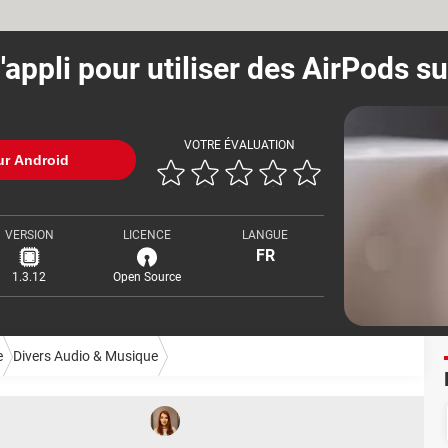
'appli pour utiliser des AirPods s
VOTRE ÉVALUATION
ur Android
VERSION
LICENCE
LANGUE
FR
1.3.12
Open Source
e
Divers Audio & Musique