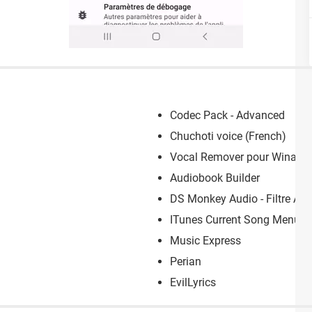
Codec Pack - Advanced
Chuchoti voice (French)
Vocal Remover pour Winam
Audiobook Builder
DS Monkey Audio - Filtre AP
ITunes Current Song Menu
Music Express
Perian
EvilLyrics