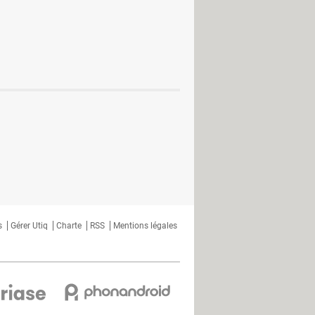
s
Gérer Utiq
Charte
RSS
Mentions légales