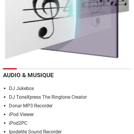
AUDIO & MUSIQUE
DJ Jukebox
DJ ToneXpress The Ringtone Creator
Donar MP3 Recorder
iPod Viewer
iPod2PC
Ipodelite Sound Recorder