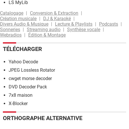
LS MyLib
Catalogage
Conversion & Extraction
Création musicale
DJ & Karaoké
Divers Audio & Musique
Lecture & Playlists
Podcasts
Sonneries
Streaming audio
Synthèse vocale
Webradios
Édition & Montage
TÉLÉCHARGER
Yahoo Decode
JPEG Lossless Rotator
cwget morse decoder
DVD Decoder Pack
7x8 maison
X-Blocker
ORTHOGRAPHE ALTERNATIVE