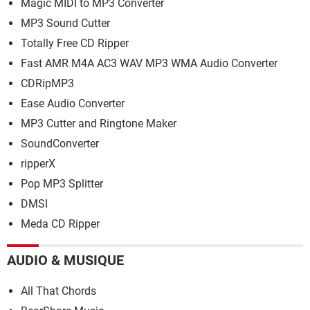
Magic MIDI to MP3 Converter
MP3 Sound Cutter
Totally Free CD Ripper
Fast AMR M4A AC3 WAV MP3 WMA Audio Converter
CDRipMP3
Ease Audio Converter
MP3 Cutter and Ringtone Maker
SoundConverter
ripperX
Pop MP3 Splitter
DMSI
Meda CD Ripper
AUDIO & MUSIQUE
All That Chords