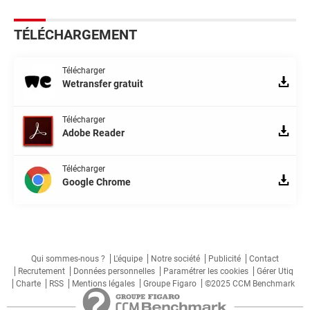
TÉLÉCHARGEMENT
Télécharger
Wetransfer gratuit
Télécharger
Adobe Reader
Télécharger
Google Chrome
Qui sommes-nous ?
L'équipe
Notre société
Publicité
Contact
Recrutement
Données personnelles
Paramétrer les cookies
Gérer Utiq
Charte
RSS
Mentions légales
Groupe Figaro
©2025 CCM Benchmark