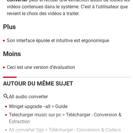
vidéos contenues dans le système. C’est à l’utilisateur que
revient le choix des vidéos à traiter.
Plus
Son interface épurée et intuitive est ergonomique
Moins
Ceci est une version d’évaluation
AUTOUR DU MÊME SUJET
All audio converter
Winget upgrade --all
> Guide
Telecharger music sur pc
> Télécharger - Conversion &
Extraction
All converter 3gp
> Télécharger - Conversion & Codecs