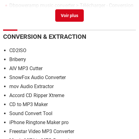
Dbpoweramp music converter
> Télécharger - Conversion
& Extraction
Itn converter
> Télécharger - Bureautique
CONVERSION & EXTRACTION
CD2ISO
Briberry
AIV MP3 Cutter
SnowFox Audio Converter
mov Audio Extractor
Accord CD Ripper Xtreme
CD to MP3 Maker
Sound Convert Tool
iPhone Ringtone Maker pro
Freestar Video MP3 Converter