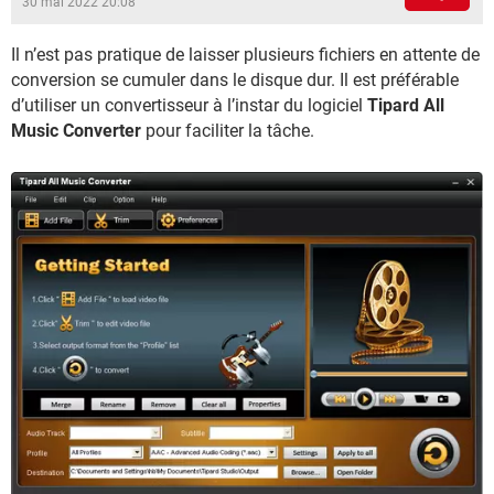
30 mai 2022 20:08
Il n’est pas pratique de laisser plusieurs fichiers en attente de
conversion se cumuler dans le disque dur. Il est préférable
d’utiliser un convertisseur à l’instar du logiciel
Tipard All
Music Converter
pour faciliter la tâche.